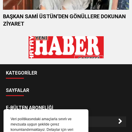
BAŞKAN SAMİ ÜSTÜN’DEN GÖNÜLLERE DOKUNAN
ZİYARET
KATEGORİLER
SAYFALAR
E-BÜLTEN ABONELİĞİ
Veri politikasındaki amaçlarla sınırlı ve
mevzuata uygun şekilde çerez
konumlandırmaktayız. Detaylar için veri