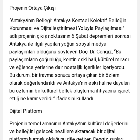
Projenin Ortaya Çıkışı
“Antakya’nın Belleği: Antakya Kentsel Kolektif Belleğin
Korunması ve Dijitalleştirilmesi Yoluyla Paylaşılması”
adlı projenin çıkış noktasının 6 Şubat depremleri sonrası
Antakya ile ilgili yapılan yoğun sosyal medya
paylaşımları olduğunu söyleyen Doç. Dr. Cengiz, “Bu
paylaşımların çoğunluğu, kentin eski hali, kültürel mirası
ve eğlence yerlerine dair nostaljik içerikler içeriyordu.
Bu durum, bir travma sonucu ortaya çıkan bir özlem
olarak değerlendirildi ve Antakya’nın eski haline duyulan
bu özlemin bir kültürel bellek oluşturma ihtiyacına işaret
ettiğine karar verildi.” ifadesini kullandı.
Dijital Platform
Projenin temel amacının Antakya’nın kültürel değerlerini
ve belleğini gelecek nesillere aktaracak bir dijital
platform kurmak olduğunu dile getiren Cengiz şunları