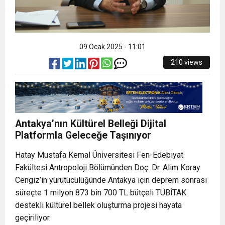
09 Ocak 2025 - 11:01
210 views
Antakya’nın Kültürel Belleği Dijital
Platformla Geleceğe Taşınıyor
Hatay Mustafa Kemal Üniversitesi Fen-Edebiyat
Fakültesi Antropoloji Bölümünden Doç. Dr. Alim Koray
Cengiz’in yürütücülüğünde Antakya için deprem sonrası
süreçte 1 milyon 873 bin 700 TL bütçeli TÜBİTAK
destekli kültürel bellek oluşturma projesi hayata
geçiriliyor.