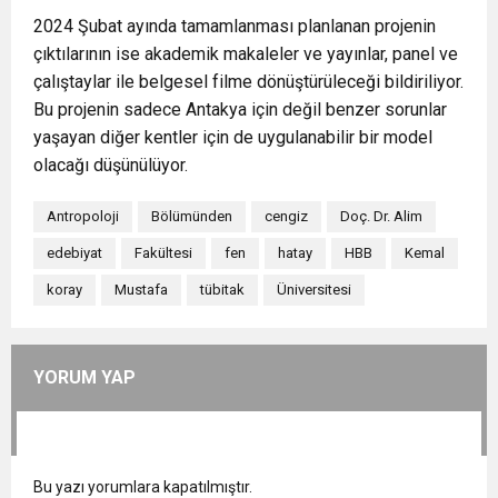
2024 Şubat ayında tamamlanması planlanan projenin
çıktılarının ise akademik makaleler ve yayınlar, panel ve
çalıştaylar ile belgesel filme dönüştürüleceği bildiriliyor.
Bu projenin sadece Antakya için değil benzer sorunlar
yaşayan diğer kentler için de uygulanabilir bir model
olacağı düşünülüyor.
Antropoloji
Bölümünden
cengiz
Doç. Dr. Alim
edebiyat
Fakültesi
fen
hatay
HBB
Kemal
koray
Mustafa
tübitak
Üniversitesi
YORUM YAP
Bu yazı yorumlara kapatılmıştır.