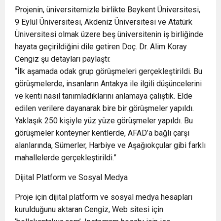
Projenin, üniversitemizle birlikte Beykent Üniversitesi,
9 Eylül Üniversitesi, Akdeniz Üniversitesi ve Atatürk
Üniversitesi olmak üzere beş üniversitenin iş birliğinde
hayata geçirildiğini dile getiren Doç. Dr. Alim Koray
Cengiz şu detayları paylaştı:
“İlk aşamada odak grup görüşmeleri gerçekleştirildi. Bu
görüşmelerde, insanların Antakya ile ilgili düşüncelerini
ve kenti nasıl tanımladıklarını anlamaya çalıştık. Elde
edilen verilere dayanarak bire bir görüşmeler yapıldı.
Yaklaşık 250 kişiyle yüz yüze görüşmeler yapıldı. Bu
görüşmeler konteyner kentlerde, AFAD’a bağlı çarşı
alanlarında, Sümerler, Harbiye ve Aşağıokçular gibi farklı
mahallelerde gerçekleştirildi.”
Dijital Platform ve Sosyal Medya
Proje için dijital platform ve sosyal medya hesapları
kurulduğunu aktaran Cengiz, Web sitesi için