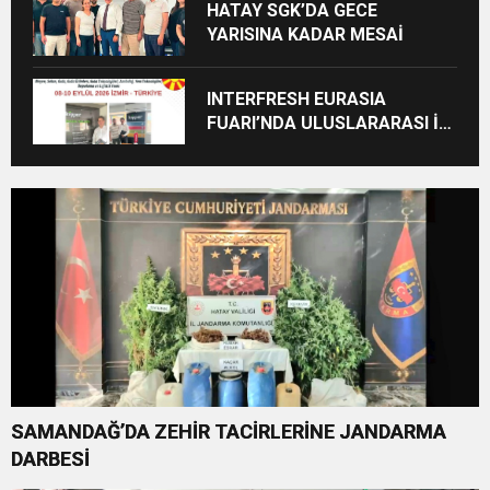
HATAY SGK’DA GECE
YARISINA KADAR MESAİ
INTERFRESH EURASIA
FUARI’NDA ULUSLARARASI İŞ
BİRLİKLERİ İÇİN GERİ SAYIM
BAŞLADI
SAMANDAĞ’DA ZEHİR TACİRLERİNE JANDARMA
DARBESİ