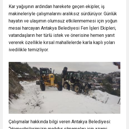
Kar yağışının ardından harekete geçen ekipler, iş
makineleriyle çalışmalarını aralıksız sürdürüyor. Günlük
hayatın ve ulaşımın olumsuz etkilenmemesi için yoğun
mesai harcayan Antakya Belediyesi Fen İşleri Ekipleri,
vatandaşların her türlü istek ve önerisine hemen yanıt
vererek özellikle kırsal mahallelerde karla kaplı yoları
ivedilikle temizliyor.
Çalışmalar hakkında bilgi veren Antakya Belediyesi:
“Hemşehrilerimizin mağdur olmamaları için azami