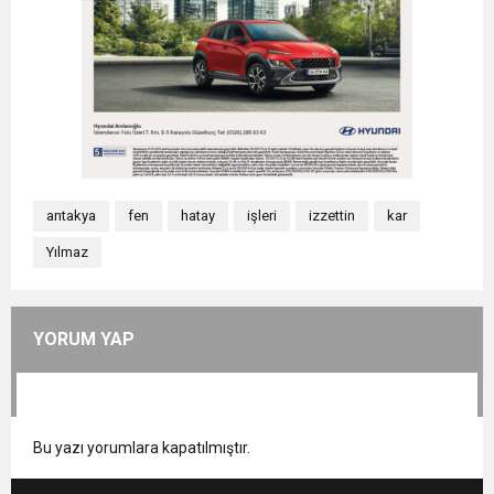
antakya
fen
hatay
işleri
izzettin
kar
Yılmaz
YORUM YAP
Bu yazı yorumlara kapatılmıştır.