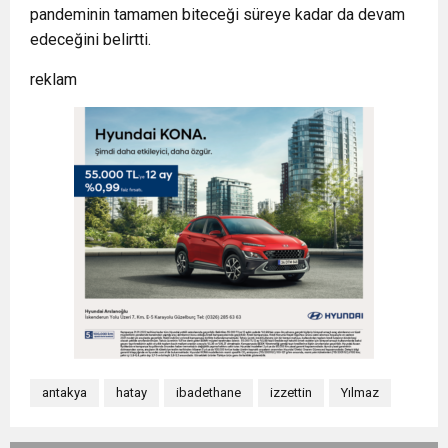
pandeminin tamamen biteceği süreye kadar da devam
edeceğini belirtti.
reklam
antakya
hatay
ibadethane
izzettin
Yılmaz