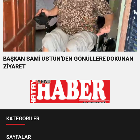
BAŞKAN SAMİ ÜSTÜN’DEN GÖNÜLLERE DOKUNAN
ZİYARET
KATEGORİLER
SAYFALAR