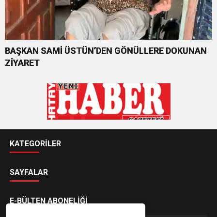
BAŞKAN SAMİ ÜSTÜN’DEN GÖNÜLLERE DOKUNAN
ZİYARET
KATEGORİLER
SAYFALAR
E-BÜLTEN ABONELİĞİ