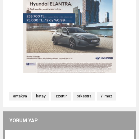
antakya
hatay
izzettin
orkestra
Yılmaz
YORUM YAP