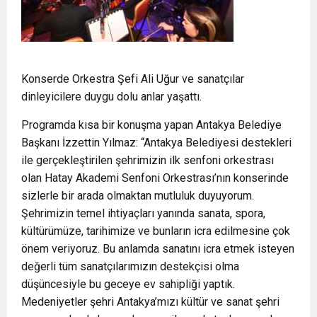
Konserde Orkestra Şefi Ali Uğur ve sanatçılar
dinleyicilere duygu dolu anlar yaşattı.
Programda kısa bir konuşma yapan Antakya Belediye
Başkanı İzzettin Yılmaz: “Antakya Belediyesi destekleri
ile gerçekleştirilen şehrimizin ilk senfoni orkestrası
olan Hatay Akademi Senfoni Orkestrası’nın konserinde
sizlerle bir arada olmaktan mutluluk duyuyorum.
Şehrimizin temel ihtiyaçları yanında sanata, spora,
kültürümüze, tarihimize ve bunların icra edilmesine çok
önem veriyoruz. Bu anlamda sanatını icra etmek isteyen
değerli tüm sanatçılarımızın destekçisi olma
düşüncesiyle bu geceye ev sahipliği yaptık.
Medeniyetler şehri Antakya’mızı kültür ve sanat şehri