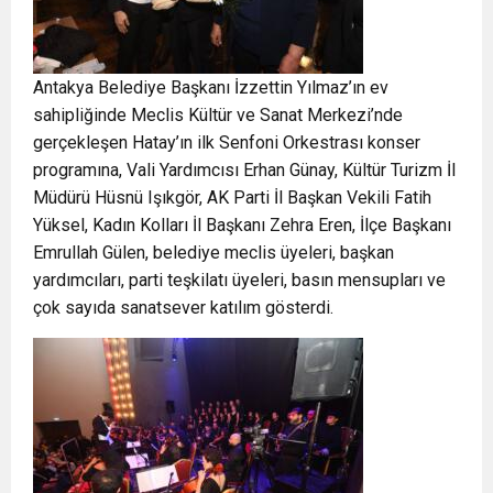
Antakya Belediye Başkanı İzzettin Yılmaz’ın ev
sahipliğinde Meclis Kültür ve Sanat Merkezi’nde
gerçekleşen Hatay’ın ilk Senfoni Orkestrası konser
programına, Vali Yardımcısı Erhan Günay, Kültür Turizm İl
Müdürü Hüsnü Işıkgör, AK Parti İl Başkan Vekili Fatih
Yüksel, Kadın Kolları İl Başkanı Zehra Eren, İlçe Başkanı
Emrullah Gülen, belediye meclis üyeleri, başkan
yardımcıları, parti teşkilatı üyeleri, basın mensupları ve
çok sayıda sanatsever katılım gösterdi.