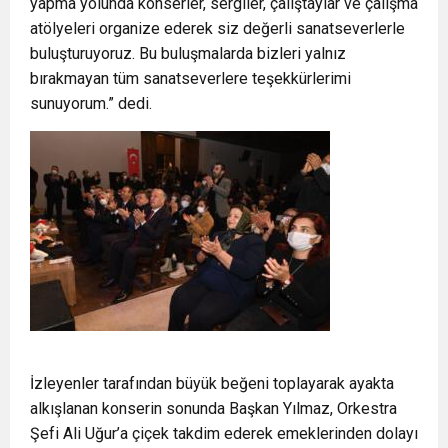
yapma yolunda konserler, sergiler, çalıştaylar ve çalışma
atölyeleri organize ederek siz değerli sanatseverlerle
buluşturuyoruz. Bu buluşmalarda bizleri yalnız
bırakmayan tüm sanatseverlere teşekkürlerimi
sunuyorum.” dedi.
İzleyenler tarafından büyük beğeni toplayarak ayakta
alkışlanan konserin sonunda Başkan Yılmaz, Orkestra
Şefi Ali Uğur’a çiçek takdim ederek emeklerinden dolayı