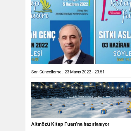
Son Güncelleme :
23 Mayıs 2022 - 23:51
Altınözü Kitap Fuarı’na hazırlanıyor