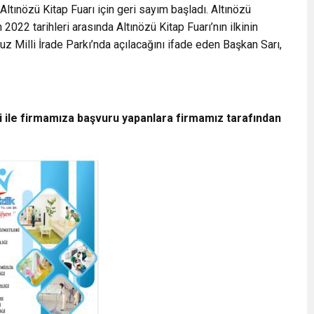
Altınözü Kitap Fuarı için geri sayım başladı. Altınözü
2022 tarihleri arasında Altınözü Kitap Fuarı’nın ilkinin
 Milli İrade Parkı’nda açılacağını ifade eden Başkan Sarı,
i ile firmamıza başvuru yapanlara firmamız tarafından