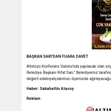
BAŞKAN SARI’DAN FUARA DAVET
Altınözü Konferans Salonu’nda yapılacak olan söy
Belediye Başkanı Rıfat Sarı,” Belediyemiz tarafı
değerli edebiyatçılarımızı ilçemizde ağırlayacağı
Haber: Sabahattin Atasoy
Reklam