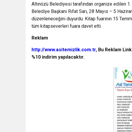
Altınözü Belediyesi tarafından organize edilen 1. 
Belediye Başkanı Rıfat Sarı, 28 Mayıs – 5 Haziran 
düzenleneceğini duyurdu. Kitap fuarının 15 Temmuz
tüm kitapseverleri fuara davet etti.
Reklam
http://www.asitemizlik.com.tr
, Bu Reklam Link
%10 indirim yapılacaktır.