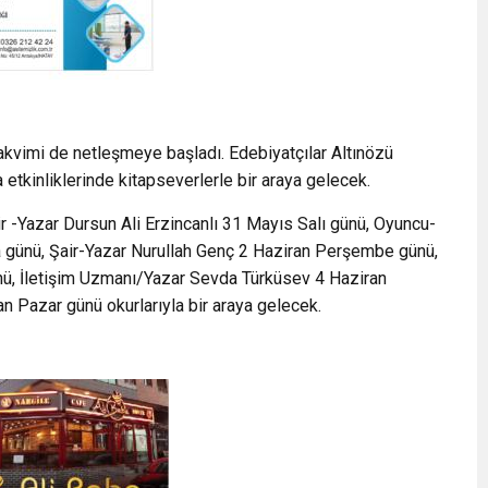
akvimi de netleşmeye başladı. Edebiyatçılar Altınözü
tkinliklerinde kitapseverlerle bir araya gelecek.
 -Yazar Dursun Ali Erzincanlı 31 Mayıs Salı günü, Oyuncu-
a günü, Şair-Yazar Nurullah Genç 2 Haziran Perşembe günü,
nü, İletişim Uzmanı/Yazar Sevda Türküsev 4 Haziran
n Pazar günü okurlarıyla bir araya gelecek.