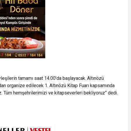
leşilerin tamamı saat 14.00’da başlayacak. Altınözü
ndan organize edilecek 1. Altınözü Kitap Fuarı kapsamında
z. Tüm hemşehrilerimizi ve kitapseverleri bekliyoruz” dedi.