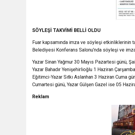
SÖYLEŞİ TAKVİMİ BELLİ OLDU
Fuar kapsamında imza ve söyleşi etkinliklerinin t
Belediyesi Konferans Salonu’nda söyleşi ve imza e
Yazar Sinan Yağmur 30 Mayıs Pazartesi günü, Şair
Yazar Bahadır Yenişehirlioğlu 1 Haziran Çarşamb
Eğitimci-Yazar Sıtkı Aslanhan 3 Haziran Cuma gü
Cumartesi günü, Yazar Gülşen Gazel ise 05 Hazira
Reklam