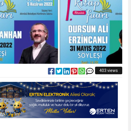
403 views