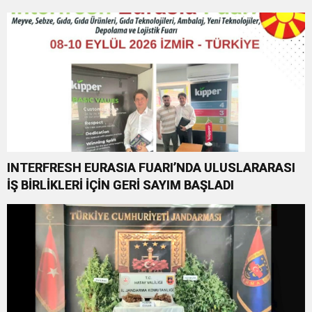
INTERFRESH EURASIA FUARI’NDA ULUSLARARASI
İŞ BİRLİKLERİ İÇİN GERİ SAYIM BAŞLADI