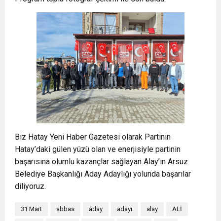
Biz Hatay Yeni Haber Gazetesi olarak Partinin
Hatay’daki gülen yüzü olan ve enerjisiyle partinin
başarısına olumlu kazançlar sağlayan Alay’ın Arsuz
Belediye Başkanlığı Aday Adaylığı yolunda başarılar
diliyoruz.
31 Mart
abbas
aday
adayı
alay
ALİ