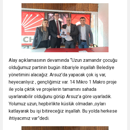
Alay açıklamasının devamında “Uzun zamandır çocuğu
olduğumuz partinin bugün itibariyle inşallah Belediye
yönetimini alacağız. Arsuz’da yapacak çok iş var,
heyecanlıyız , gençliğimiz var. 14 Mikro 1 Makro proje
ile yola çıktık ve projelerin tamamını sahada
uyarlanabilir olduğunu görüp Arsuz’a göre uyarladık.
Yolumuz uzun, hepbirlikte küslük olmadan ,oyları
katlayarak bu işi bitireceğiz inşallah. Bu yolda herkese
ihtiyacımız var”dedi.