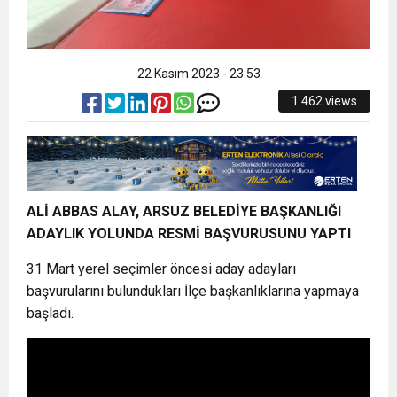
22 Kasım 2023 - 23:53
1.462 views
ALİ ABBAS ALAY, ARSUZ BELEDİYE BAŞKANLIĞI
ADAYLIK YOLUNDA RESMİ BAŞVURUSUNU YAPTI
31 Mart yerel seçimler öncesi aday adayları
başvurularını bulundukları İlçe başkanlıklarına yapmaya
başladı.