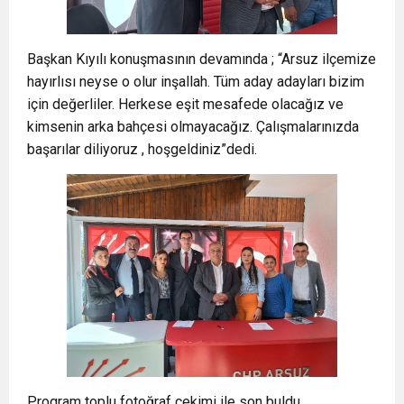
Başkan Kıyılı konuşmasının devamında ; “Arsuz ilçemize
hayırlısı neyse o olur inşallah. Tüm aday adayları bizim
için değerliler. Herkese eşit mesafede olacağız ve
kimsenin arka bahçesi olmayacağız. Çalışmalarınızda
başarılar diliyoruz , hoşgeldiniz”dedi.
Program toplu fotoğraf çekimi ile son buldu.