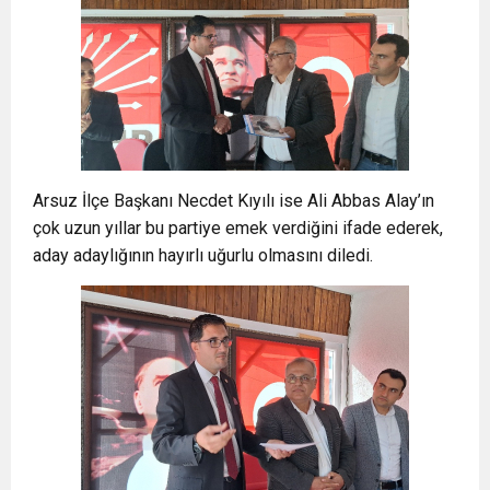
Arsuz İlçe Başkanı Necdet Kıyılı ise Ali Abbas Alay’ın
çok uzun yıllar bu partiye emek verdiğini ifade ederek,
aday adaylığının hayırlı uğurlu olmasını diledi.