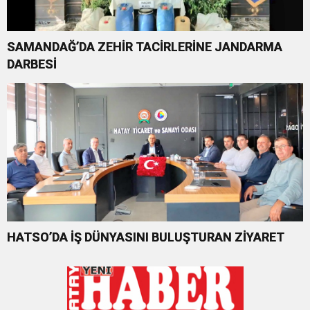
SAMANDAĞ’DA ZEHİR TACİRLERİNE JANDARMA
DARBESİ
HATSO’DA İŞ DÜNYASINI BULUŞTURAN ZİYARET