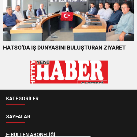
HATSO’DA İŞ DÜNYASINI BULUŞTURAN ZİYARET
KATEGORİLER
SAYFALAR
E-BÜLTEN ABONELİĞİ