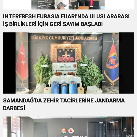
INTERFRESH EURASIA FUARI’NDA ULUSLARARASI
İŞ BİRLİKLERİ İÇİN GERİ SAYIM BAŞLADI
SAMANDAĞ’DA ZEHİR TACİRLERİNE JANDARMA
DARBESİ