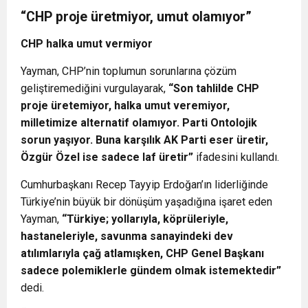
“CHP proje üretmiyor, umut olamıyor”
CHP halka umut vermiyor
Yayman, CHP’nin toplumun sorunlarına çözüm
geliştiremediğini vurgulayarak,
“Son tahlilde CHP
proje üretemiyor, halka umut veremiyor,
milletimize alternatif olamıyor. Parti Ontolojik
sorun yaşıyor. Buna karşılık AK Parti eser üretir,
Özgür Özel ise sadece laf üretir”
ifadesini kullandı.
Cumhurbaşkanı Recep Tayyip Erdoğan’ın liderliğinde
Türkiye’nin büyük bir dönüşüm yaşadığına işaret eden
Yayman,
“Türkiye; yollarıyla, köprüleriyle,
hastaneleriyle, savunma sanayindeki dev
atılımlarıyla çağ atlamışken, CHP Genel Başkanı
sadece polemiklerle gündem olmak istemektedir”
dedi.