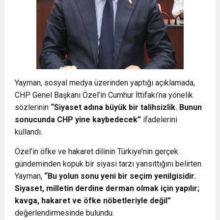
Yayman, sosyal medya üzerinden yaptığı açıklamada,
CHP Genel Başkanı Özel’in Cumhur İttifakı’na yönelik
sözlerinin
“Siyaset adına büyük bir talihsizlik. Bunun
sonucunda CHP yine kaybedecek”
ifadelerini
kullandı.
Özel’in öfke ve hakaret dilinin Türkiye’nin gerçek
gündeminden kopuk bir siyasi tarzı yansıttığını belirten
Yayman,
“Bu yolun sonu yeni bir seçim yenilgisidir.
Siyaset, milletin derdine derman olmak için yapılır;
kavga, hakaret ve öfke nöbetleriyle değil”
değerlendirmesinde bulundu.