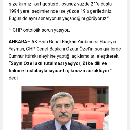
size kırmızı kart gösterdi, oyunuz yüzde 21’e düştü.
1994 yerel seçimlerinde ise yüzde 19’a gerilediniz.
Bugün de aynı senaryonun yaşandığını görüyoruz.”
– ⁠CHP ontolojik sorun yaşıyor..
ANKARA
– AK Parti Genel Başkan Yardımcısı Hüseyin
Yayman, CHP Genel Başkanı Özgür Özel’in son günlerde
Cumhur ittifakı aleyhine yaptığı açıklamaları eleştirerek,
“Sayın Özel akıl tutulması yaşıyor, öfke dili ve
hakaret üslubuyla siyaseti çıkmaza sürüklüyor”
dedi.