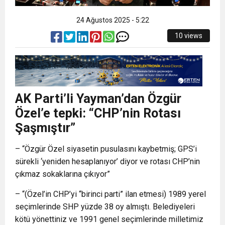
24 Ağustos 2025 - 5:22
10 views
AK Parti’li Yayman’dan Özgür
Özel’e tepki: “CHP’nin Rotası
Şaşmıştır”
– “Özgür Özel siyasetin pusulasını kaybetmiş; GPS’i
sürekli ‘yeniden hesaplanıyor’ diyor ve rotası CHP’nin
çıkmaz sokaklarına çıkıyor”
– “(Özel’in CHP’yi “birinci parti” ilan etmesi) 1989 yerel
seçimlerinde SHP yüzde 38 oy almıştı. Belediyeleri
kötü yönettiniz ve 1991 genel seçimlerinde milletimiz