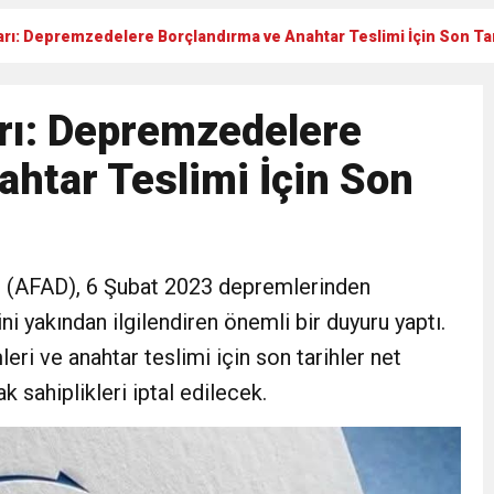
arı: Depremzedelere Borçlandırma ve Anahtar Teslimi İçin Son Tar
Gül, Cumhuriyet, Türk Milletinin Özgürlük ve Onur Nişanesidir
arı: Depremzedelere
N CUMHURİYET BAYRAMI MESAJI
htar Teslimi İçin Son
RTELENDİ
 TOPLANTI DUYURUSU
ı (AFAD), 6 Şubat 2023 depremlerinden
ni yakından ilgilendiren önemli bir duyuru yaptı.
N EMRAH KARAÇAY’A SEVGİ SELİ
ri ve anahtar teslimi için son tarihler net
ak sahiplikleri iptal edilecek.
DEN GÖNÜLLERE DOKUNAN ZİYARET