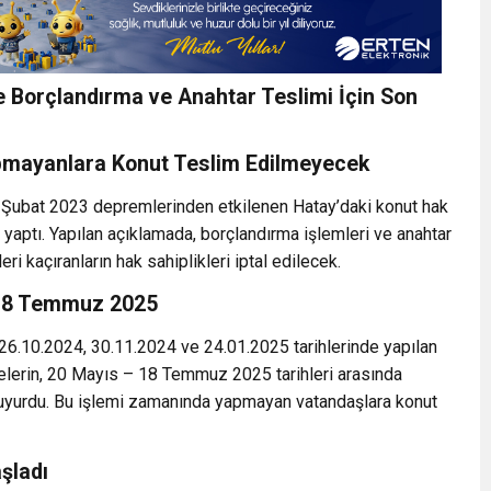
e Borçlandırma ve Anahtar Teslimi İçin Son
mayanlara Konut Teslim Edilmeyecek
6 Şubat 2023 depremlerinden etkilenen Hatay’daki konut hak
u yaptı. Yapılan açıklamada, borçlandırma işlemleri ve anahtar
leri kaçıranların hak sahiplikleri iptal edilecek.
: 18 Temmuz 2025
26.10.2024, 30.11.2024 ve 24.01.2025 tarihlerinde yapılan
elerin, 20 Mayıs – 18 Temmuz 2025 tarihleri arasında
duyurdu. Bu işlemi zamanında yapmayan vatandaşlara konut
şladı