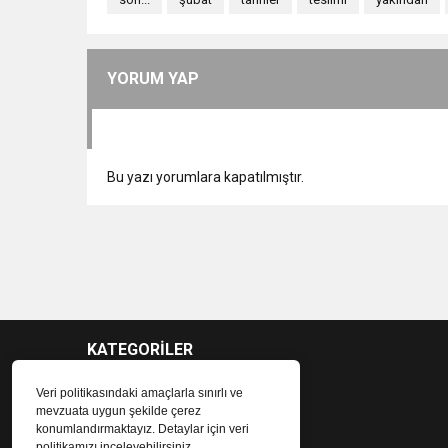
YORUM YAP
Bu yazı yorumlara kapatılmıştır.
KATEGORİLER
Veri politikasındaki amaçlarla sınırlı ve
mevzuata uygun şekilde çerez
konumlandırmaktayız. Detaylar için veri
politikamızı inceleyebilirsiniz.