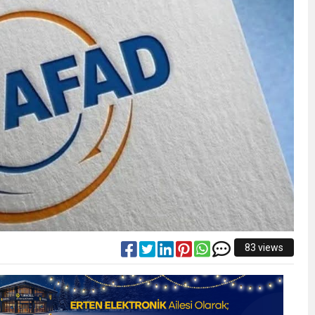
83 views