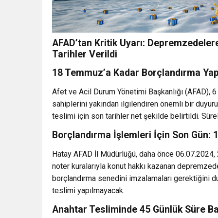
AFAD’tan Kritik Uyarı: Depremzedeler
Tarihler Verildi
18 Temmuz’a Kadar Borçlandırma Yap
Afet ve Acil Durum Yönetimi Başkanlığı (AFAD), 
sahiplerini yakından ilgilendiren önemli bir duyur
teslimi için son tarihler net şekilde belirtildi. Süre
Borçlandırma İşlemleri İçin Son Gün
Hatay AFAD İl Müdürlüğü, daha önce 06.07.2024, 
noter kuralarıyla konut hakkı kazanan depremzed
borçlandırma senedini imzalamaları gerektiğini 
teslimi yapılmayacak.
Anahtar Tesliminde 45 Günlük Süre Ba