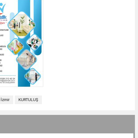
İzmir
KURTULUŞ