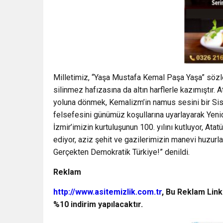
Milletimiz, “Yaşa Mustafa Kemal Paşa Yaşa” sözle
silinmez hafızasına da altın harflerle kazımıştır. 
yoluna dönmek, Kemalizm’in namus sesini bir Sis
felsefesini günümüz koşullarına uyarlayarak Yenid
İzmir’imizin kurtuluşunun 100. yılını kutluyor, At
ediyor, aziz şehit ve gazilerimizin manevi huzur
Gerçekten Demokratik Türkiye!” denildi.
Reklam
http://www.asitemizlik.com.tr
, Bu Reklam Link
%10 indirim yapılacaktır.