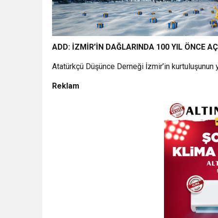
ADD: İZMİR’İN DAĞLARINDA 100 YIL ÖNCE 
Atatürkçü Düşünce Derneği İzmir’in kurtuluşunun 
Reklam