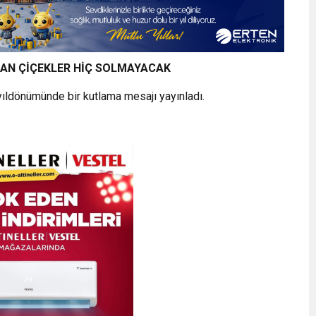
AÇAN ÇİÇEKLER HİÇ SOLMAYACAK
yıldönümünde bir kutlama mesajı yayınladı.