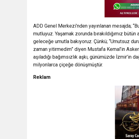
ADD Genel Merkezi’nden yayınlanan mesajda; “Bugü
mutluyuz. Yaşamak zorunda bırakıldığımız bütün aym
geleceğe umutla bakıyoruz. Çünkü; “Umutsuz duru
zaman yitirmedim” diyen Mustafa Kemal’in Askerl
aşıladığı bağımsızlık aşkı, günümüzde İzmir’in da
milyonlarca çiçeğe dönüşmüştür.
Reklam