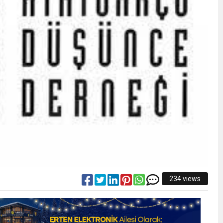
234 views