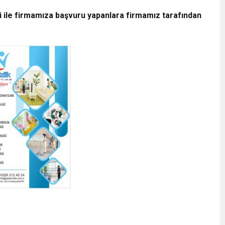
i ile firmamıza başvuru yapanlara firmamız tarafından