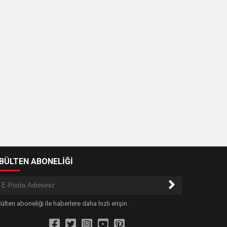
-BÜLTEN ABONELİĞİ
ülten aboneliği ile haberlere daha hızlı erişin.