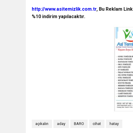
http://www.asitemizlik.com.tr
, Bu Reklam Link
%10 indirim yapılacaktır.
açıkalın
aday
BARO
cihat
hatay