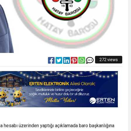
272 views
a hesabı üzerinden yaptığı açıklamada baro başkanlığına