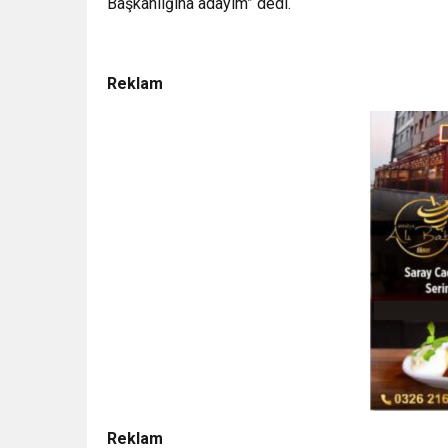
Başkanlığına adayım” dedi.
Reklam
Reklam