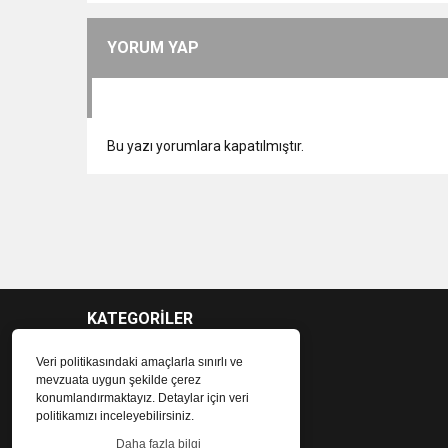
YORUM YAP
Bu yazı yorumlara kapatılmıştır.
KATEGORİLER
Veri politikasındaki amaçlarla sınırlı ve
mevzuata uygun şekilde çerez
konumlandırmaktayız. Detaylar için veri
politikamızı inceleyebilirsiniz.
Daha fazla bilgi