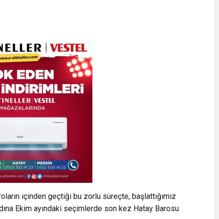
ların içinden geçtiği bu zorlu süreçte, başlattığımız
dına Ekim ayındaki seçimlerde son kez Hatay Barosu