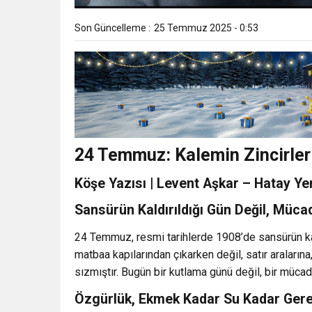
Son Güncelleme :
25 Temmuz 2025 - 0:53
24 Temmuz: Kalemin Zincirler
Köşe Yazısı | Levent Aşkar – Hatay Ye
Sansürün Kaldırıldığı Gün Değil, Müca
24 Temmuz, resmi tarihlerde 1908’de sansürün kald
matbaa kapılarından çıkarken değil, satır araların
sızmıştır. Bugün bir kutlama günü değil, bir müca
Özgürlük, Ekmek Kadar Su Kadar Gerek