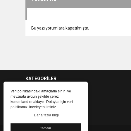
Bu yazı yorumlara kapatılmıştır.
KATEGORİLER
Veri politikasındaki amaçlarla sınırlı ve
mevzuata uygun şekilde çerez
konumlandırmaktayız. Detaylar için veri
politikamızı inceleyebilirsiniz.
Daha fazla bilgi
Tamam