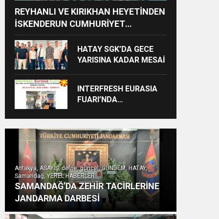
REYHANLI VE KIRIKHAN HEYETİNDEN
İSKENDERUN CUMHURİYET
BAŞSAVCILIĞINA ZİYARET
HATAY SGK’DA GECE
YARISINA KADAR MESAİ
INTERFRESH EURASIA
FUARI’NDA
ULUSLARARASI İŞ
BİRLİKLERİ İÇİN GERİ
SAYIM BAŞLADI
Antakya, ASAYİŞ, defne, güncel, GÜNDEM, HATAY,
Samandağ, YEREL HABERLER
SAMANDAĞ’DA ZEHİR TACİRLERİNE
JANDARMA DARBESİ