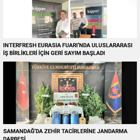
INTERFRESH EURASIA FUARI’NDA ULUSLARARASI
İŞ BİRLİKLERİ İÇİN GERİ SAYIM BAŞLADI
SAMANDAĞ’DA ZEHİR TACİRLERİNE JANDARMA
DARBESİ