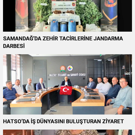
SAMANDAĞ’DA ZEHİR TACİRLERİNE JANDARMA
DARBESİ
HATSO’DA İŞ DÜNYASINI BULUŞTURAN ZİYARET