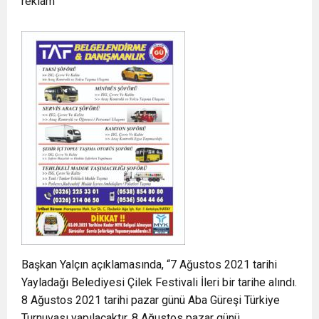
reklam
Başkan Yalçın açıklamasında, “7 Ağustos 2021 tarihi
Yayladağı Belediyesi Çilek Festivali İleri bir tarihe alındı.
8 Ağustos 2021 tarihi pazar günü Aba Güreşi Türkiye
Turnuvası yapılacaktır. 8 Ağustos pazar günü