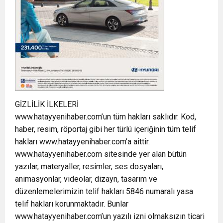
GİZLİLİK İLKELERİ
www.hatayyenihaber.com’un tüm hakları saklıdır. Kod,
haber, resim, röportaj gibi her türlü içeriğinin tüm telif
hakları www.hatayyenihaber.com’a aittir.
www.hatayyenihaber.com sitesinde yer alan bütün
yazılar, materyaller, resimler, ses dosyaları,
animasyonlar, videolar, dizayn, tasarım ve
düzenlemelerimizin telif hakları 5846 numaralı yasa
telif hakları korunmaktadır. Bunlar
www.hatayyenihaber.com’un yazılı izni olmaksızın ticari