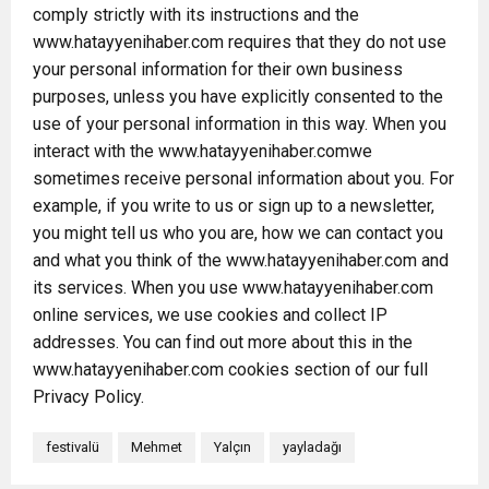
comply strictly with its instructions and the
www.hatayyenihaber.com requires that they do not use
your personal information for their own business
purposes, unless you have explicitly consented to the
use of your personal information in this way. When you
interact with the www.hatayyenihaber.comwe
sometimes receive personal information about you. For
example, if you write to us or sign up to a newsletter,
you might tell us who you are, how we can contact you
and what you think of the www.hatayyenihaber.com and
its services. When you use www.hatayyenihaber.com
online services, we use cookies and collect IP
addresses. You can find out more about this in the
www.hatayyenihaber.com cookies section of our full
Privacy Policy.
festivalü
Mehmet
Yalçın
yayladağı