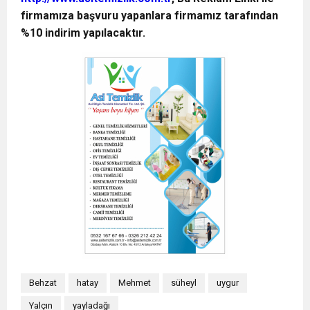
firmamıza başvuru yapanlara firmamız tarafından
%10 indirim yapılacaktır.
Behzat
hatay
Mehmet
süheyl
uygur
Yalçın
yayladağı