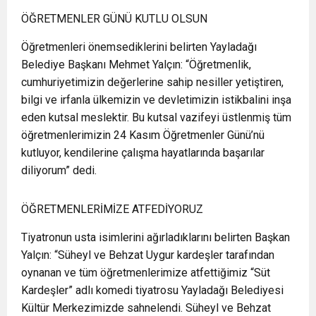
ÖĞRETMENLER GÜNÜ KUTLU OLSUN
Öğretmenleri önemsediklerini belirten Yayladağı
Belediye Başkanı Mehmet Yalçın: “Öğretmenlik,
cumhuriyetimizin değerlerine sahip nesiller yetiştiren,
bilgi ve irfanla ülkemizin ve devletimizin istikbalini inşa
eden kutsal meslektir. Bu kutsal vazifeyi üstlenmiş tüm
öğretmenlerimizin 24 Kasım Öğretmenler Günü’nü
kutluyor, kendilerine çalışma hayatlarında başarılar
diliyorum” dedi.
ÖĞRETMENLERİMİZE ATFEDİYORUZ
Tiyatronun usta isimlerini ağırladıklarını belirten Başkan
Yalçın: “Süheyl ve Behzat Uygur kardeşler tarafından
oynanan ve tüm öğretmenlerimize atfettiğimiz “Süt
Kardeşler” adlı komedi tiyatrosu Yayladağı Belediyesi
Kültür Merkezimizde sahnelendi. Süheyl ve Behzat