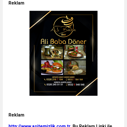
Reklam
Reklam
http://www.asitemizlik.com.tr
, Bu Reklam Linki ile