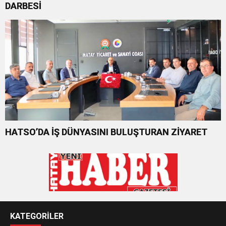
DARBESİ
HATSO’DA İŞ DÜNYASINI BULUŞTURAN ZİYARET
KATEGORİLER