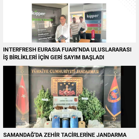
INTERFRESH EURASIA FUARI’NDA ULUSLARARASI
İŞ BİRLİKLERİ İÇİN GERİ SAYIM BAŞLADI
SAMANDAĞ’DA ZEHİR TACİRLERİNE JANDARMA