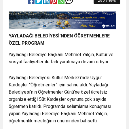
285 views
YAYLADAĞI BELEDİYESİ’NDEN ÖĞRETMENLERE
ÖZEL PROGRAM
Yayladağı Belediye Başkanı Mehmet Yalçın, Kültür ve
sosyal faaliyetler ile fark yaratmaya devam ediyor.
Yayladağı Belediyesi Kültür Merkezi’nde Uygur
Kardeşler “Öğretmenler” için sahne aldı. Yayladağı
Belediyesi’nin Öğretmenler Günü’ne özel ücretsiz
organize ettiği Süt Kardeşler oyununa çok sayıda
öğretmen katıldı. Programda selamlama konuşması
yapan Yayladağı Belediye Başkanı Mehmet Yalçın,
öğretmenlik mesleğinin öneminden bahsetti.