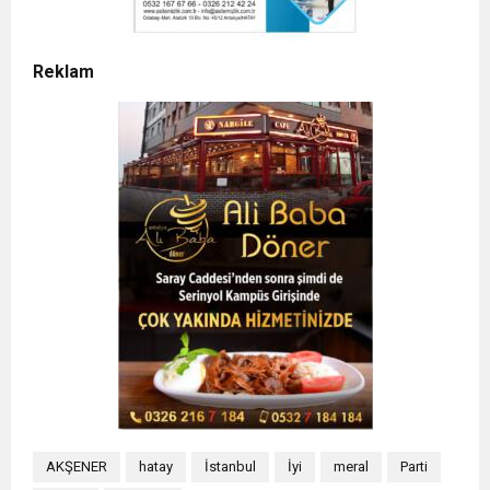
Reklam
AKŞENER
hatay
İstanbul
İyi
meral
Parti