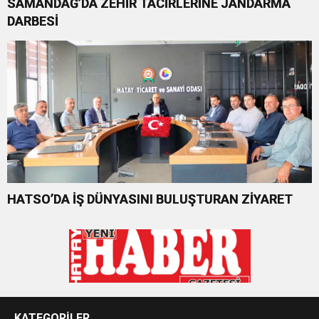
SAMANDAĞ’DA ZEHİR TACİRLERİNE JANDARMA
DARBESİ
HATSO’DA İŞ DÜNYASINI BULUŞTURAN ZİYARET
KATEGORİLER