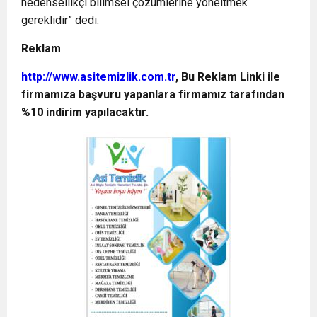
nedensellikçi bilimsel çözümlerine yöneltmek
gereklidir” dedi.
Reklam
http://www.asitemizlik.com.tr
, Bu Reklam Linki ile
firmamıza başvuru yapanlara firmamız tarafından
%10 indirim yapılacaktır.