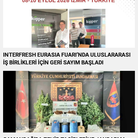
INTERFRESH EURASIA FUARI’NDA ULUSLARARASI
İŞ BİRLİKLERİ İÇİN GERİ SAYIM BAŞLADI