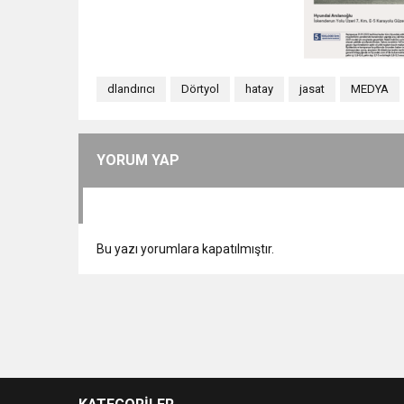
dlandırıcı
Dörtyol
hatay
jasat
MEDYA
YORUM YAP
Bu yazı yorumlara kapatılmıştır.