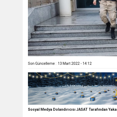
Son Güncelleme :
13 Mart 2022 - 14:12
Sosyal Medya Dolandırıcısı JASAT Tarafından Yaka