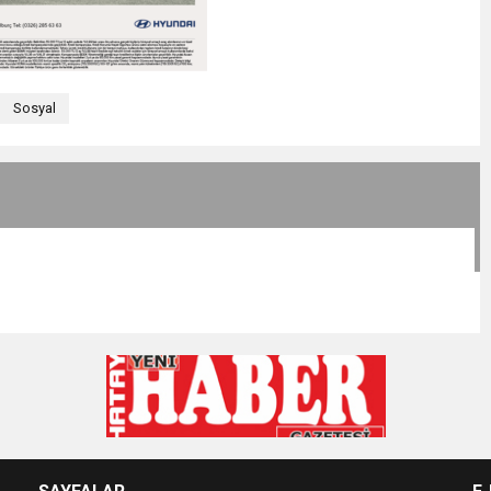
Sosyal