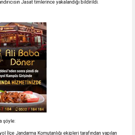
rıcısın Jasat timlerince yakalandığı bildirildi.
a şöyle:
yol İlçe Jandarma Komutanlığı ekipleri tarafından yapılan