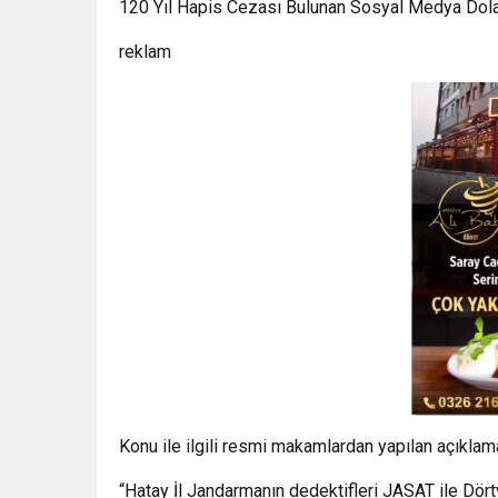
120 Yıl Hapis Cezası Bulunan Sosyal Medya Dolandı
reklam
Konu ile ilgili resmi makamlardan yapılan açıklam
“Hatay İl Jandarmanın dedektifleri JASAT ile Dört