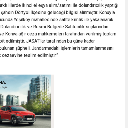
 illerde ikinci el eşya alım/satımı ile dolandırıcılık yaptığı
i şahsın Dörtyol İlçesine geleceği bilgisi alınmıştır. Konuyla
nucunda Yeşilköy mahallesinde sahte kimlik ile yakalanarak
ı Dolandırıcılık ve Resmi Belgede Sahtecilik suçlarından
ve Konya ağır ceza mahkemeleri tarafından verilmiş toplam
it edilmiştir. JASAT’lar tarafından bu güne kadar
 bulunan şüpheli, Jandarmadaki işlemlerin tamamlanmasını
 cezaevine teslim edilmiştir.”