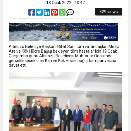
18 Ocak 2022 - 10:42
329 views
Altınözü Belediye Başkanı Rıfat Sarı, tüm vatandaşları Miraç
Ata ve Kök Hücre Bağışı bekleyen tüm hastalar için 19 Ocak
Çarşamba günü Altınözü Belediyesi Muhtarlar Odası’nda
gerçekleşecek olan Kan ve Kök Hücre bağışı kampanyasına
davet etti.