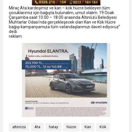
Miraç Ata kardeşimiz ve kan – kök hücre bekleyen tüm
çocuklarımız için bağışta bulunalım, umut olalım. 19 Ocak
Çarşamba saat 10.00 – 18.00 arasında Altınözü Belediyesi
Muhtarlar Odası’nda gerçekleşecek olan Kan ve Kök Hücre
bağışı kampanyamıza tüm vatandaşlarımızı davet ediyoruz”
dedi.
reklam
altınözü
Ata
hatay
hücre
Kan
Kök