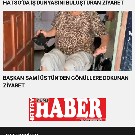
HATSO’DA İŞ DÜNYASINI BULUŞTURAN ZİYARET
BAŞKAN SAMİ ÜSTÜN’DEN GÖNÜLLERE DOKUNAN
ZİYARET