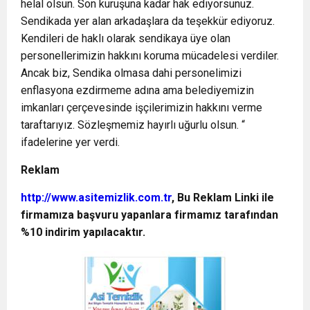
helal olsun. Son kuruşuna kadar hak ediyorsunuz.
Sendikada yer alan arkadaşlara da teşekkür ediyoruz.
Kendileri de haklı olarak sendikaya üye olan
personellerimizin hakkını koruma mücadelesi verdiler.
Ancak biz, Sendika olmasa dahi personelimizi
enflasyona ezdirmeme adına ama belediyemizin
imkanları çerçevesinde işçilerimizin hakkını verme
taraftarıyız. Sözleşmemiz hayırlı uğurlu olsun. “
ifadelerine yer verdi.
Reklam
http://www.asitemizlik.com.tr
, Bu Reklam Linki ile
firmamıza başvuru yapanlara firmamız tarafından
%10 indirim yapılacaktır.