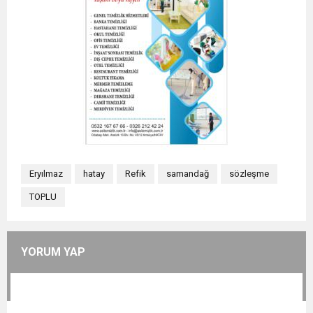
Eryılmaz
hatay
Refik
samandağ
sözleşme
TOPLU
YORUM YAP