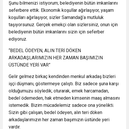
Şunu bilmenizi istiyorum; belediyenin bütün imkanlarını
seferbere ettik. Ekonomik koşullar ağırlaşıyor, yaşam
koşulları ağırlaşıyor, sizler Samandağ’a mutluluk
taşıyorsunuz. Gerçek emekçi olan sizlersiniz, onun için
belediyenin bütün imkanlarını sizin için seferber
ediyoruz.
“BEDEL ÖDEYEN, ALIN TERİ DÖKEN
ARKADAŞLARIMIZIN HER ZAMAN BAŞIMIZIN
ÜSTÜNDE YERİ VAR”
Gelir gelmez birkaç kendinden menkul arkadaş bizleri
işçi düşmanı, göstermeye çalıştı. Biz sadece şuna karşı
olduğumuzu söyledik; oturarak, emek harcamadan,
bedel ödemeden, hak etmeden kimsenin maaş almasını
istemedik. Bizim mücadelemiz sadece ona yönelikti.
Sizin gibi çalışan, bedel ödeyen, alın teri döken
arkadaşlarımızın her zaman başımızın üstünde yeri
vardır.