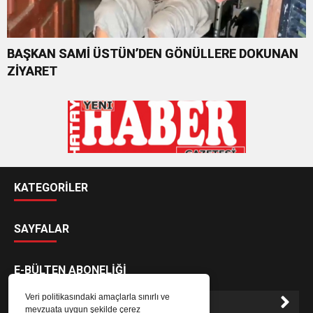
BAŞKAN SAMİ ÜSTÜN’DEN GÖNÜLLERE DOKUNAN
ZİYARET
KATEGORİLER
SAYFALAR
E-BÜLTEN ABONELİĞİ
Veri politikasındaki amaçlarla sınırlı ve
mevzuata uygun şekilde çerez