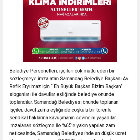
Belediye Personelleri, işçileri çok mutlu eden bir
sözleşmeye imza atan Samandağ Belediye Başkanı Av.
Refik Eryılmaz için “ En Büyük Başkan Bizim Başkan”
sloganları ile davullar eşliğinde belediye önünde
toplandılar. Samandağ Belediyesi önünde toplanan
işçiler, davul zurna eşliğinde coşkulu bir törenle
sendikal haklarına kavuşmanın sevincini yaşadılar.
İmzalanan sözleşme ile %65’e yakın yapılan zam
neticesinde, Samandağ Belediyesi’nde an düşük ücret