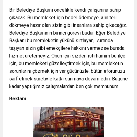
Bir Belediye Başkanı öncelikle kendi çalışanına sahip
çıkacak. Bu memleket için bedel ödemeye, alın teri
dökmeye hazır olan sizin gibi insanlara sahip çıkacağız.
Belediye Başkanının birinci görevi budur. Eğer Belediye
Başkanı bu memleketin yükünü sırtlayan, sırtında
taşıyan sizin gibi emekçilere hakkını vermezse burada
hizmet üretemeyiz. Onun için sizden istirhamım bu ilçe
için, bu memleketi güzelleştirmek için, bu memleketin
sorunlarını çözmek için var gücünüzle, bütün eforunuzu
sarf etmek suretiyle katkı sunmaya devam edin. Bugüne
kadar yaptığımız çalışmalardan ben çok memnunum.
Reklam