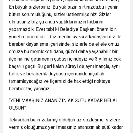
En büyük sizlersiniz. Bu yük sizin sırtınızda,bu ilçenin
bütün sorumluluğunu, sizler üstlenmişsiniz. Sizler
olmasanız biz şu anda yaptıklarımızın hiçbirini
yapamazdık. Evet tabi ki Belediye Başkanı önemlidir,
yönetim önemlidir… biz meclis üyesi arkadaşlarımız ile
beraber dayanışma içerisinde, sizlerle de el ele omuz
omuza bu memleketi daha, güzel daha yaşanabilir bir
ilçe haline getirmenin çabası içindeyiz ve 3 yılımız çok
başarılı geçti. Bu geri kalan süreyi de aynı inançla, aynı
birlik ve beraberlik duygusu içerisinde inşallah
tamamlayacağız ve ilçemizi de hak ettiği noktaya
beraber taşıyacağız.
“YENİ MAAŞINIZ ANANIZIN AK SÜTÜ KADAR HELAL
OLSUN”
Tekrardan bu imzalamış olduğumuz sözleşme, sizlere
vermiş olduğumuz yeni maaşınız ananızın ak sütü kadar