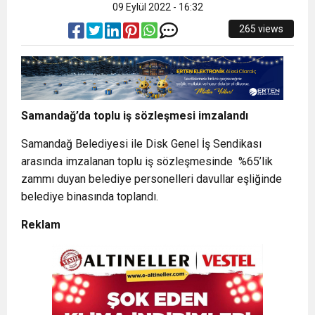
09 Eylül 2022 - 16:32
265 views
Samandağ’da toplu iş sözleşmesi imzalandı
Samandağ Belediyesi ile Disk Genel İş Sendikası
arasında imzalanan toplu iş sözleşmesinde %65’lik
zammı duyan belediye personelleri davullar eşliğinde
belediye binasında toplandı.
Reklam