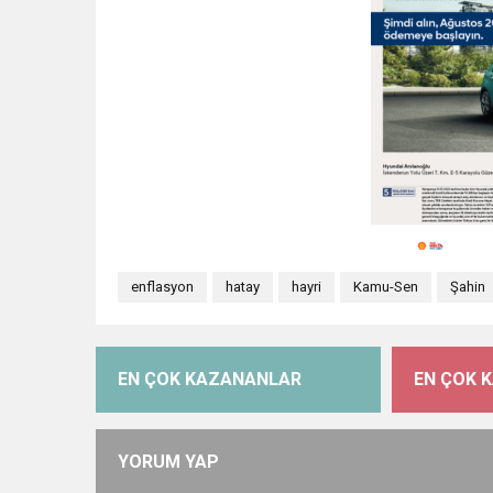
enflasyon
hatay
hayri
Kamu-Sen
Şahin
EN ÇOK KAZANANLAR
EN ÇOK 
YORUM YAP