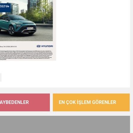
KAYBEDENLER
EN ÇOK İŞLEM GÖRENLER