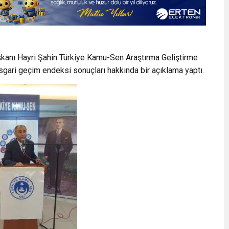
şkanı Hayri Şahin Türkiye Kamu-Sen Araştırma Geliştirme
gari geçim endeksi sonuçları hakkında bir açıklama yaptı.