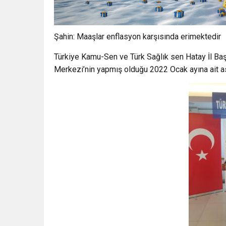
Şahin: Maaşlar enflasyon karşısında erimektedir
Türkiye Kamu-Sen ve Türk Sağlık sen Hatay İl Ba
Merkezi’nin yapmış olduğu 2022 Ocak ayına ait as