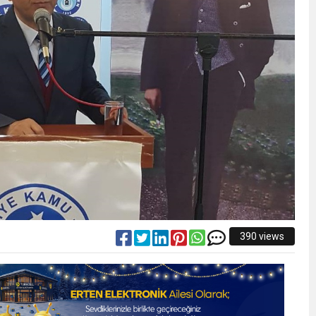
390 views