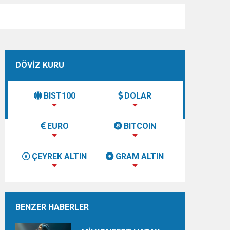
DÖVİZ KURU
BIST100
DOLAR
EURO
BITCOIN
ÇEYREK ALTIN
GRAM ALTIN
BENZER HABERLER