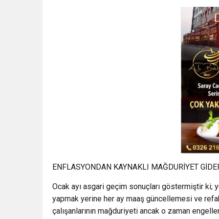
ENFLASYONDAN KAYNAKLI MAĞDURİYET GİDE
Ocak ayı asgari geçim sonuçları göstermiştir ki
yapmak yerine her ay maaş güncellemesi ve refa
çalışanlarının mağduriyeti ancak o zaman engellen