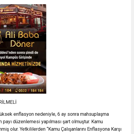
RİLMELİ
; yüksek enflasyon nedeniyle, 6 ay sonra mahsuplaşma
h payı düzenlemesi yapılması şart olmuştur. Kamu
miş olur. Yetkililerden “Kamu Çalışanlarını Enflasyona Karşı