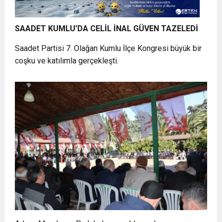
SAADET KUMLU’DA CELİL İNAL GÜVEN TAZELEDİ
Saadet Partisi 7. Olağan Kumlu İlçe Kongresi büyük bir
coşku ve katılımla gerçekleşti.