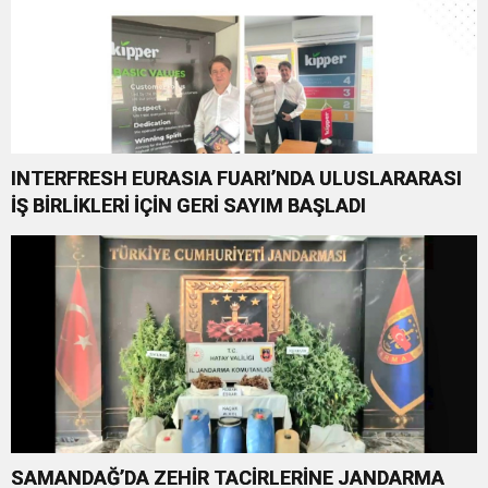
INTERFRESH EURASIA FUARI’NDA ULUSLARARASI
İŞ BİRLİKLERİ İÇİN GERİ SAYIM BAŞLADI
SAMANDAĞ’DA ZEHİR TACİRLERİNE JANDARMA