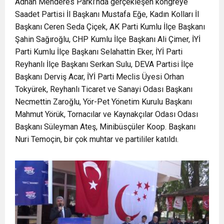
Adnan Menderes Parkı’nda gerçekleşen kongreye
Saadet Partisi İl Başkanı Mustafa Eğe, Kadın Kolları İl
Başkanı Ceren Seda Çiçek, AK Parti Kumlu İlçe Başkanı
Şahin Sağıroğlu, CHP Kumlu İlçe Başkanı Ali Çimer, İYİ
Parti Kumlu İlçe Başkanı Selahattin Eker, İYİ Parti
Reyhanlı İlçe Başkanı Serkan Sulu, DEVA Partisi İlçe
Başkanı Derviş Acar, İYİ Parti Meclis Üyesi Orhan
Tokyürek, Reyhanlı Ticaret ve Sanayi Odası Başkanı
Necmettin Zaroğlu, Yör-Pet Yönetim Kurulu Başkanı
Mahmut Yörük, Tornacılar ve Kaynakçılar Odası Odası
Başkanı Süleyman Ateş, Minibüsçüler Koop. Başkanı
Nuri Temoçin, bir çok muhtar ve partililer katıldı.