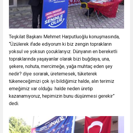
Teşkilat Başkanı Mehmet Harputluoğlu konuşmasında,
“Üzülerek ifade ediyorum ki biz zengin toprakların
yoksul ve yoksun çocuklarıyız. Dünyanın en bereketli
topraklarında yaşayanlar olarak bizi buğdaya, una,
şekere, nohuta, mercimeğe, yağa muhtaç eden şey
nedir? diye sorarak, üretemesek, tüketerek
tükeneceğimizi çok iyi bildiğimiz halde, alın terimiz
emeğimiz var olduğu halde neden üretip
kazanamıyoruz, hepimizin bunu düşünmesi gerekir”
dedi.