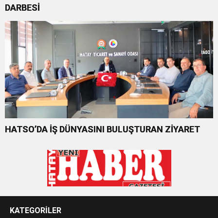
DARBESİ
HATSO’DA İŞ DÜNYASINI BULUŞTURAN ZİYARET
KATEGORİLER