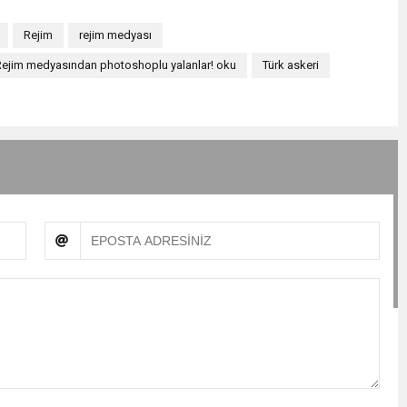
Rejim
rejim medyası
Rejim medyasından photoshoplu yalanlar! oku
Türk askeri