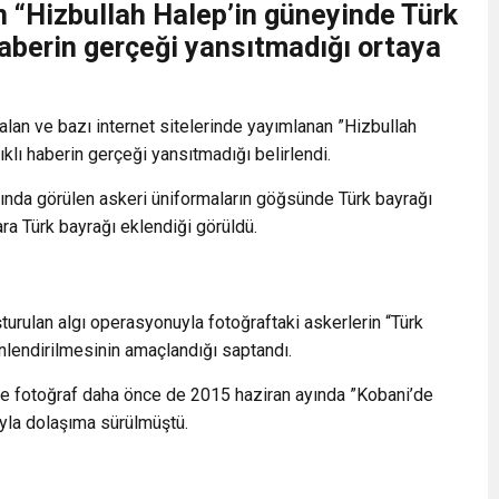
an “Hizbullah Halep’in güneyinde Türk
 haberin gerçeği yansıtmadığı ortaya
lan ve bazı internet sitelerinde yayımlanan ”Hizbullah
ıklı haberin gerçeği yansıtmadığı belirlendi.
afında görülen askeri üniformaların göğsünde Türk bayrağı
a Türk bayrağı eklendiği görüldü.
urulan algı operasyonuyla fotoğraftaki askerlerin “Türk
nlendirilmesinin amaçlandığı saptandı.
te fotoğraf daha önce de 2015 haziran ayında ”Kobani’de
yla dolaşıma sürülmüştü.