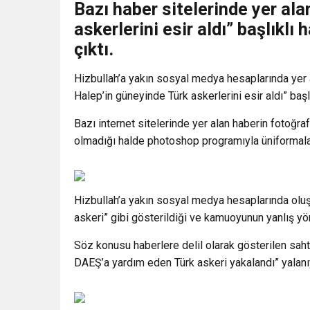
Bazı haber sitelerinde yer al
askerlerini esir aldı” başlıklı
çıktı.
Hizbullah’a yakın sosyal medya hesaplarında yer a
Halep’in güneyinde Türk askerlerini esir aldı” başl
Bazı internet sitelerinde yer alan haberin fotoğr
olmadığı halde photoshop programıyla üniformalar
Hizbullah’a yakın sosyal medya hesaplarında oluşt
askeri” gibi gösterildiği ve kamuoyunun yanlış yö
Söz konusu haberlere delil olarak gösterilen sah
DAEŞ’a yardım eden Türk askeri yakalandı” yalanı