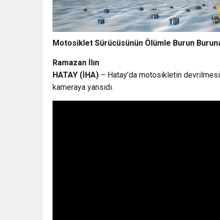
Motosiklet Sürücüsünün Ölümle Burun Buruna
Ramazan İlın
HATAY (İHA)
– Hatay’da motosikletin devrilmesiy
kameraya yansıdı.