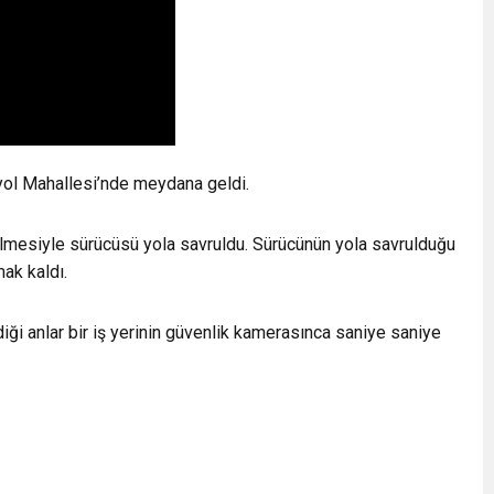
inyol Mahallesi’nde meydana geldi.
rilmesiyle sürücüsü yola savruldu. Sürücünün yola savrulduğu
ak kaldı.
ği anlar bir iş yerinin güvenlik kamerasınca saniye saniye