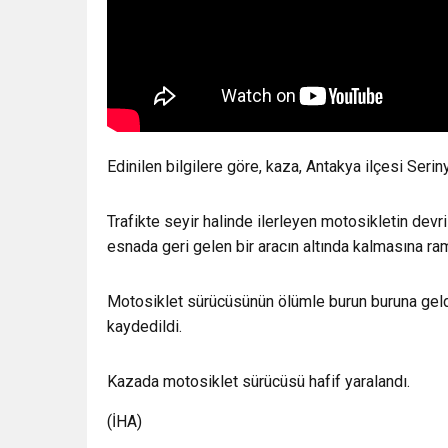
Edinilen bilgilere göre, kaza, Antakya ilçesi Ser
Trafikte seyir halinde ilerleyen motosikletin dev
esnada geri gelen bir aracın altında kalmasına ram
Motosiklet sürücüsünün ölümle burun buruna geldi
kaydedildi.
Kazada motosiklet sürücüsü hafif yaralandı.
(İHA)