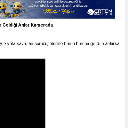
 Geldiği Anlar Kamerada
le yola savrulan sürücü, ölümle burun buruna geldi o anlarsa