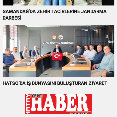
SAMANDAĞ’DA ZEHİR TACİRLERİNE JANDARMA
DARBESİ
HATSO’DA İŞ DÜNYASINI BULUŞTURAN ZİYARET