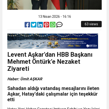
13 Nisan 2026 - 16:16
63 views
Levent Aşkar’dan HBB Başkanı
Mehmet Öntürk’e Nezaket
Ziyareti
Haber: Ümit AŞKAR
Sahadan aldığı vatandaş mesajlarını ileten
Aşkar, Hatay’daki çalışmalar için teşekkür
etti