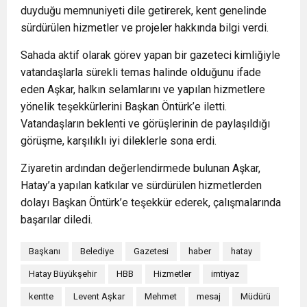
duyduğu memnuniyeti dile getirerek, kent genelinde
sürdürülen hizmetler ve projeler hakkında bilgi verdi.
Sahada aktif olarak görev yapan bir gazeteci kimliğiyle
vatandaşlarla sürekli temas halinde olduğunu ifade
eden Aşkar, halkın selamlarını ve yapılan hizmetlere
yönelik teşekkürlerini Başkan Öntürk’e iletti.
Vatandaşların beklenti ve görüşlerinin de paylaşıldığı
görüşme, karşılıklı iyi dileklerle sona erdi.
Ziyaretin ardından değerlendirmede bulunan Aşkar,
Hatay’a yapılan katkılar ve sürdürülen hizmetlerden
dolayı Başkan Öntürk’e teşekkür ederek, çalışmalarında
başarılar diledi.
Başkanı
Belediye
Gazetesi
haber
hatay
Hatay Büyükşehir
HBB
Hizmetler
imtiyaz
kentte
Levent Aşkar
Mehmet
mesaj
Müdürü