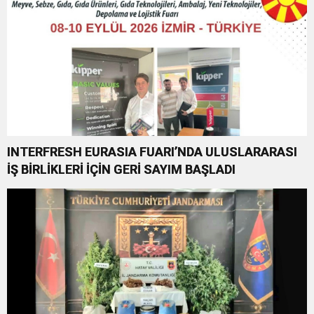
INTERFRESH EURASIA FUARI’NDA ULUSLARARASI
İŞ BİRLİKLERİ İÇİN GERİ SAYIM BAŞLADI