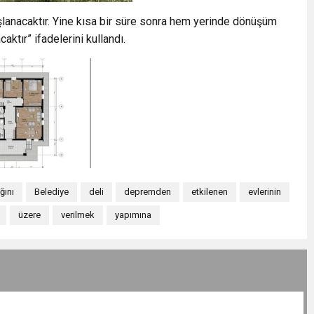
şlanacaktır. Yine kısa bir süre sonra hem yerinde dönüşüm
ktır” ifadelerini kullandı.
ğını
Belediye
deli
depremden
etkilenen
evlerinin
üzere
verilmek
yapımına