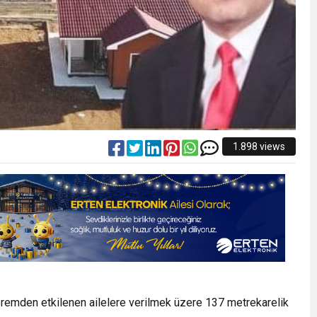
1.898 views
remden etkilenen ailelere verilmek üzere 137 metrekarelik