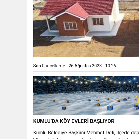
Son Güncelleme :
26 Ağustos 2023 - 10:26
KUMLU’DA KÖY EVLERİ BAŞLIYOR
Kumlu Belediye Başkanı Mehmet Deli, ilçede dep