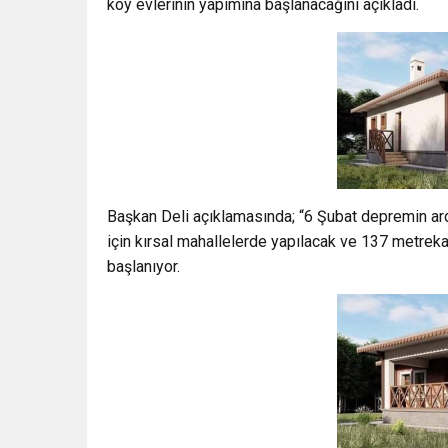
köy evlerinin yapımına başlanacağını açıkladı.
Başkan Deli açıklamasında; “6 Şubat depremin ar
için kırsal mahallelerde yapılacak ve 137 metreka
başlanıyor.