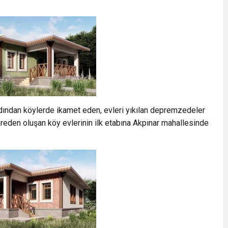
dından köylerde ikamet eden, evleri yıkılan depremzedeler
reden oluşan köy evlerinin ilk etabına Akpınar mahallesinde