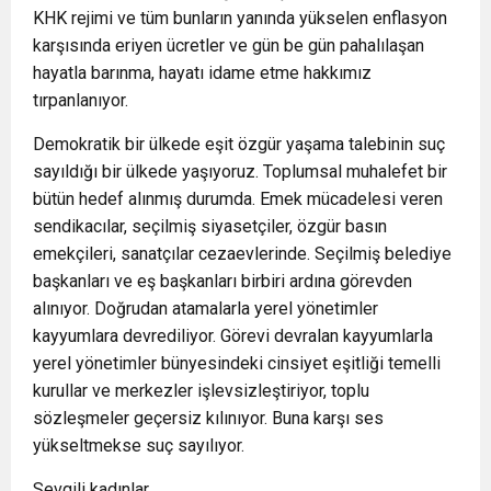
KHK rejimi ve tüm bunların yanında yükselen enflasyon
karşısında eriyen ücretler ve gün be gün pahalılaşan
hayatla barınma, hayatı idame etme hakkımız
tırpanlanıyor.
Demokratik bir ülkede eşit özgür yaşama talebinin suç
sayıldığı bir ülkede yaşıyoruz. Toplumsal muhalefet bir
bütün hedef alınmış durumda. Emek mücadelesi veren
sendikacılar, seçilmiş siyasetçiler, özgür basın
emekçileri, sanatçılar cezaevlerinde. Seçilmiş belediye
başkanları ve eş başkanları birbiri ardına görevden
alınıyor. Doğrudan atamalarla yerel yönetimler
kayyumlara devrediliyor. Görevi devralan kayyumlarla
yerel yönetimler bünyesindeki cinsiyet eşitliği temelli
kurullar ve merkezler işlevsizleştiriyor, toplu
sözleşmeler geçersiz kılınıyor. Buna karşı ses
yükseltmekse suç sayılıyor.
Sevgili kadınlar,