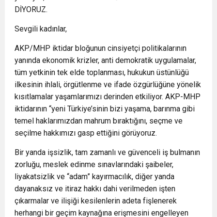
DİYORUZ.
Sevgili kadınlar,
AKP/MHP iktidar bloğunun cinsiyetçi politikalarının
yanında ekonomik krizler, anti demokratik uygulamalar,
tüm yetkinin tek elde toplanması, hukukun üstünlüğü
ilkesinin ihlali, örgütlenme ve ifade özgürlüğüne yönelik
kısıtlamalar yaşamlarımızı derinden etkiliyor. AKP-MHP
iktidarının “yeni Türkiye’sinin bizi yaşama, barınma gibi
temel haklarımızdan mahrum bıraktığını, seçme ve
seçilme hakkımızı gasp ettiğini görüyoruz.
Bir yanda işsizlik, tam zamanlı ve güvenceli iş bulmanın
zorluğu, meslek edinme sınavlarındaki şaibeler,
liyakatsizlik ve “adam” kayırmacılık, diğer yanda
dayanaksız ve itiraz hakkı dahi verilmeden işten
çıkarmalar ve ilişiği kesilenlerin adeta fişlenerek
herhangi bir geçim kaynağına erişmesini engelleyen