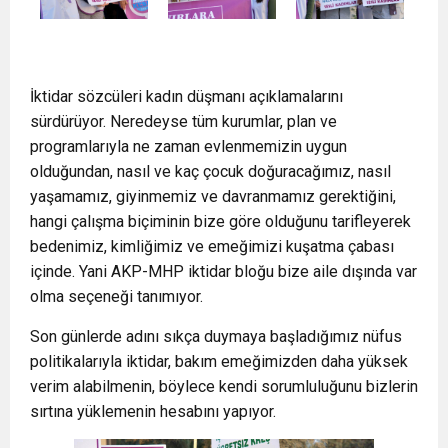
İktidar sözcüleri kadın düşmanı açıklamalarını
sürdürüyor. Neredeyse tüm kurumlar, plan ve
programlarıyla ne zaman evlenmemizin uygun
olduğundan, nasıl ve kaç çocuk doğuracağımız, nasıl
yaşamamız, giyinmemiz ve davranmamız gerektiğini,
hangi çalışma biçiminin bize göre olduğunu tarifleyerek
bedenimiz, kimliğimiz ve emeğimizi kuşatma çabası
içinde. Yani AKP-MHP iktidar bloğu bize aile dışında var
olma seçeneği tanımıyor.
Son günlerde adını sıkça duymaya başladığımız nüfus
politikalarıyla iktidar, bakım emeğimizden daha yüksek
verim alabilmenin, böylece kendi sorumluluğunu bizlerin
sırtına yüklemenin hesabını yapıyor.