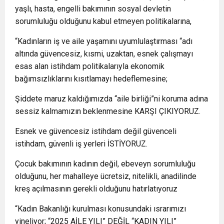
yaşlı, hasta, engelli bakımının sosyal devletin
sorumluluğu olduğunu kabul etmeyen politikalarına,
“Kadınların iş ve aile yaşamını uyumlulaştırması “adı
altında güvencesiz, kısmi, uzaktan, esnek çalışmayı
esas alan istihdam politikalarıyla ekonomik
bağımsızlıklarını kısıtlamayı hedeflemesine;
Şiddete maruz kaldığımızda “aile birliği”ni koruma adına
sessiz kalmamızın beklenmesine KARŞI ÇIKIYORUZ.
Esnek ve güvencesiz istihdam değil güvenceli
istihdam, güvenli iş yerleri İSTİYORUZ.
Çocuk bakımının kadının değil, ebeveyn sorumluluğu
olduğunu, her mahalleye ücretsiz, nitelikli, anadilinde
kreş açılmasının gerekli olduğunu hatırlatıyoruz
“Kadın Bakanlığı kurulması konusundaki ısrarımızı
yineliyor; “2025 AİLE YILI” DEĞİL “KADIN YILI”