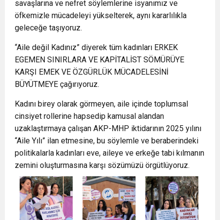
savaşlarına ve nefret söylemlerine isyanımız ve
öfkemizle mücadeleyi yükselterek, aynı kararlılıkla
geleceğe taşıyoruz.
“Aile değil Kadınız” diyerek tüm kadınları ERKEK
EGEMEN SINIRLARA VE KAPİTALİST SÖMÜRÜYE
KARŞI EMEK VE ÖZGÜRLÜK MÜCADELESİNİ
BÜYÜTMEYE çağırıyoruz.
Kadını birey olarak görmeyen, aile içinde toplumsal
cinsiyet rollerine hapsedip kamusal alandan
uzaklaştırmaya çalışan AKP-MHP iktidarının 2025 yılını
“Aile Yılı” ilan etmesine, bu söylemle ve beraberindeki
politikalarla kadınları eve, aileye ve erkeğe tabi kılmanın
zemini oluşturmasına karşı sözümüzü örgütlüyoruz.