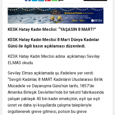
KESK Hatay Kadın Meclisi: “YAŞASIN 8 MART!”
KESK Hatay Kadın Meclisi 8 Mart Dünya Kadınlar
Günü ile ilgili basın açıklaması düzenledi.
KESK Hatay Kadın Meclisi adına açıklamayı Sevilay
ELMAS okudu.
Sevilay Elmas açıklamada şu ifadelere yer verdi:
“Sevgili Kadınlar, 8 MART Kadınların Uluslararası Birlik
Mücadele ve Dayanışma Günü’nün tarihi, 1857’de
Amerika Birleşik Devletleri’nde bir tekstil fabrikasında
çalışan yaklaşık 40 bin kadın emekçinin, eşit işe eşit
ücret ve daha iyi koşullarda çalışma talepleriyle
örgütlenerek greve gitmesi, polisin bu greve