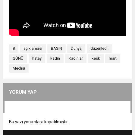
8
açıklaması
BASIN
Dünya
düzenledi.
GÜNÜ
hatay
kadın
Kadınlar
kesk
mart
Meclisi
YORUM YAP
Bu yazı yorumlara kapatılmıştır.