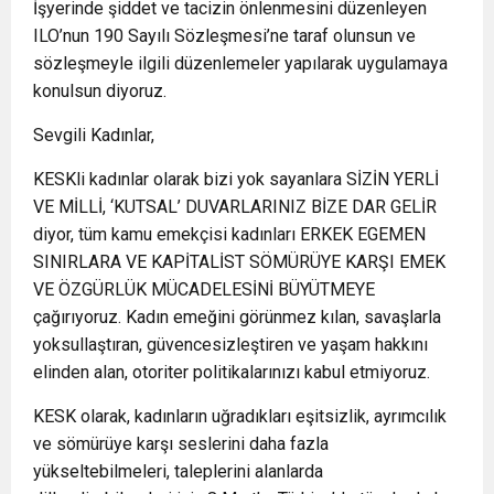
İşyerinde şiddet ve tacizin önlenmesini düzenleyen
ILO’nun 190 Sayılı Sözleşmesi’ne taraf olunsun ve
sözleşmeyle ilgili düzenlemeler yapılarak uygulamaya
konulsun diyoruz.
Sevgili Kadınlar,
KESKli kadınlar olarak bizi yok sayanlara SİZİN YERLİ
VE MİLLİ, ‘KUTSAL’ DUVARLARINIZ BİZE DAR GELİR
diyor, tüm kamu emekçisi kadınları ERKEK EGEMEN
SINIRLARA VE KAPİTALİST SÖMÜRÜYE KARŞI EMEK
VE ÖZGÜRLÜK MÜCADELESİNİ BÜYÜTMEYE
çağırıyoruz. Kadın emeğini görünmez kılan, savaşlarla
yoksullaştıran, güvencesizleştiren ve yaşam hakkını
elinden alan, otoriter politikalarınızı kabul etmiyoruz.
KESK olarak, kadınların uğradıkları eşitsizlik, ayrımcılık
ve sömürüye karşı seslerini daha fazla
yükseltebilmeleri, taleplerini alanlarda