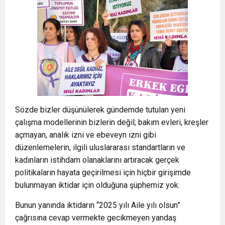
Sözde bizler düşünülerek gündemde tutulan yeni
çalışma modellerinin bizlerin değil; bakım evleri, kreşler
açmayan, analık izni ve ebeveyn izni gibi
düzenlemelerin, ilgili uluslararası standartların ve
kadınların istihdam olanaklarını artıracak gerçek
politikaların hayata geçirilmesi için hiçbir girişimde
bulunmayan iktidar için olduğuna şüphemiz yok.
Bunun yanında iktidarın “2025 yılı Aile yılı olsun”
çağrısına cevap vermekte gecikmeyen yandaş