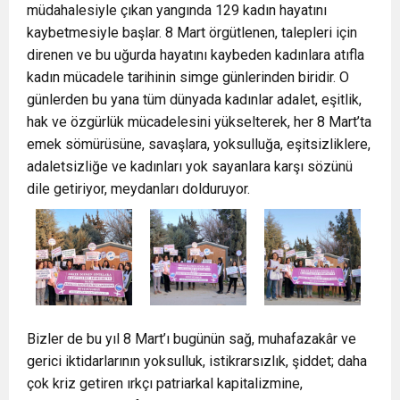
müdahalesiyle çıkan yangında 129 kadın hayatını
kaybetmesiyle başlar. 8 Mart örgütlenen, talepleri için
direnen ve bu uğurda hayatını kaybeden kadınlara atıfla
kadın mücadele tarihinin simge günlerinden biridir. O
günlerden bu yana tüm dünyada kadınlar adalet, eşitlik,
hak ve özgürlük mücadelesini yükselterek, her 8 Mart’ta
emek sömürüsüne, savaşlara, yoksulluğa, eşitsizliklere,
adaletsizliğe ve kadınları yok sayanlara karşı sözünü
dile getiriyor, meydanları dolduruyor.
Bizler de bu yıl 8 Mart’ı bugünün sağ, muhafazakâr ve
gerici iktidarlarının yoksulluk, istikrarsızlık, şiddet; daha
çok kriz getiren ırkçı patriarkal kapitalizmine,