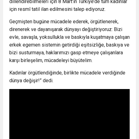
dillendirebilmeleri için 8 Mart’ın Türkiye’de tüm kadınlar
için resmî tatil ilan edilmesini talep ediyoruz.
Geçmişten bugüne mücadele ederek, örgütlenerek,
direnerek ve dayanışarak dünyayı değiştiriyoruz: Bizi
evle, savaşla, yoksullukla ve baskıyla kuşatmaya çalışan
erkek egemen sistemin getirdiği eşitsizliğe, baskıya ve
bizi susturmaya, haklarımızı gasp etmeye çalışanlara
karşı birleşelim, mücadeleyi büyütelim.
Kadınlar örgütlendiğinde, birlikte mücadele verdiğinde
dünya değişir!” dedi.