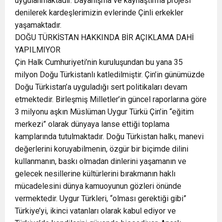
uygulanmaktadır. Dayanışma ve kaynaştırma projesi
denilerek kardeşlerimizin evlerinde Çinli erkekler
yaşamaktadır.
DOĞU TÜRKİSTAN HAKKINDA BİR AÇIKLAMA DAHİ
YAPILMIYOR
Çin Halk Cumhuriyeti’nin kuruluşundan bu yana 35
milyon Doğu Türkistanlı katledilmiştir. Çin’in günümüzde
Doğu Türkistan’a uyguladığı sert politikaları devam
etmektedir. Birleşmiş Milletler’in güncel raporlarına göre
3 milyonu aşkın Müslüman Uygur Türkü Çin’in “eğitim
merkezi” olarak dünyaya lanse ettiği toplama
kamplarında tutulmaktadır. Doğu Türkistan halkı, manevi
değerlerini koruyabilmenin, özgür bir biçimde dilini
kullanmanın, baskı olmadan dinlerini yaşamanın ve
gelecek nesillerine kültürlerini bırakmanın haklı
mücadelesini dünya kamuoyunun gözleri önünde
vermektedir. Uygur Türkleri, “olması gerektiği gibi”
Türkiye’yi, ikinci vatanları olarak kabul ediyor ve