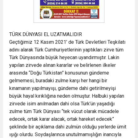
TÜRK DÜNYASI EL UZATMALIDIR
Geçtiğimiz 12 Kasım 2021’ de Türk Devletleri Teşkilatı
adını alarak Türk Cumhuriyetlerinin yaptıkları zirve tüm
Türk Dünyasında büyük heyecan uyandırmıştır. Lakin
yapılan zirvede alınan kararlar ve belirlenen ilkeler
arasında “Doğu Türkistan” konusunun gündeme
gelmemesi, buradaki zulme karşı her hangi bir
kınamanın yapılmayışı, gündeme dahi getirilmeyişi
büyük hayal kırıklığına neden olmuştur. Halbuki yapılan
zirvede isim anılmadan dahi olsa Türk’ün yaşadığı
zulme tüm Türk Dünyası “tek vücut olarak mücadele
edecek, ortak karar alacak, ortak hareket edecek”
şeklinde bir açıklama dahi zulmün olduğu yerlerde ümit
ışığı olurdu. Soydaşlarınca unutulmamışlığın inancıyla