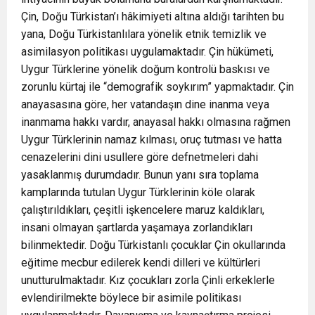
Çin, Doğu Türkistan’ı hâkimiyeti altına aldığı tarihten bu
yana, Doğu Türkistanlılara yönelik etnik temizlik ve
asimilasyon politikası uygulamaktadır. Çin hükümeti,
Uygur Türklerine yönelik doğum kontrolü baskısı ve
zorunlu kürtaj ile “demografik soykırım” yapmaktadır. Çin
anayasasına göre, her vatandaşın dine inanma veya
inanmama hakkı vardır, anayasal hakkı olmasına rağmen
Uygur Türklerinin namaz kılması, oruç tutması ve hatta
cenazelerini dini usullere göre defnetmeleri dahi
yasaklanmış durumdadır. Bunun yanı sıra toplama
kamplarında tutulan Uygur Türklerinin köle olarak
çalıştırıldıkları, çeşitli işkencelere maruz kaldıkları,
insani olmayan şartlarda yaşamaya zorlandıkları
bilinmektedir. Doğu Türkistanlı çocuklar Çin okullarında
eğitime mecbur edilerek kendi dilleri ve kültürleri
unutturulmaktadır. Kız çocukları zorla Çinli erkeklerle
evlendirilmekte böylece bir asimile politikası