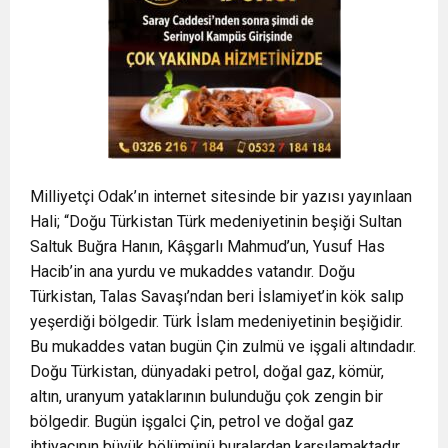
Milliyetçi Odak’ın internet sitesinde bir yazısı yayınlaan
Hali; “Doğu Türkistan Türk medeniyetinin beşiği Sultan
Saltuk Buğra Hanın, Kâşgarlı Mahmud’un, Yusuf Has
Hacib’in ana yurdu ve mukaddes vatandır. Doğu
Türkistan, Talas Savaşı’ndan beri İslamiyet’in kök salıp
yeşerdiği bölgedir. Türk İslam medeniyetinin beşiğidir.
Bu mukaddes vatan bugün Çin zulmü ve işgali altındadır.
Doğu Türkistan, dünyadaki petrol, doğal gaz, kömür,
altın, uranyum yataklarının bulunduğu çok zengin bir
bölgedir. Bugün işgalci Çin, petrol ve doğal gaz
ihtiyacının büyük bölümünü buralardan karşılamaktadır.