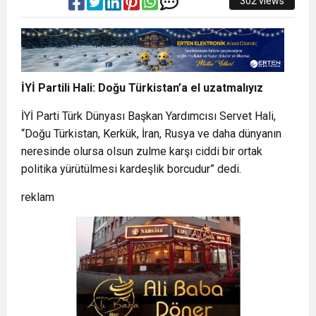
302 views
İYİ Partili Hali: Doğu Türkistan’a el uzatmalıyız
İYİ Parti Türk Dünyası Başkan Yardımcısı Servet Hali,
“Doğu Türkistan, Kerkük, İran, Rusya ve daha dünyanın
neresinde olursa olsun zulme karşı ciddi bir ortak
politika yürütülmesi kardeşlik borcudur” dedi.
reklam