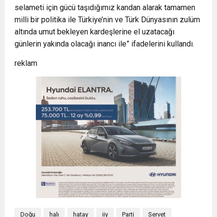
selameti için gücü taşıdığımız kandan alarak tamamen
milli bir politika ile Türkiye’nin ve Türk Dünyasının zulüm
altında umut bekleyen kardeşlerine el uzatacağı
günlerin yakında olacağı inancı ile” ifadelerini kullandı.
reklam
Doğu
halı
hatay
iiy
Parti
Servet