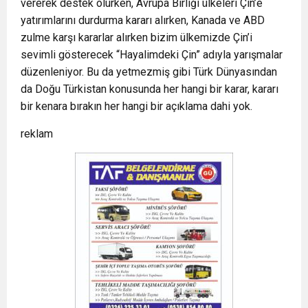
vererek destek olurken, Avrupa Birliği ülkeleri Çin’e
yatırımlarını durdurma kararı alırken, Kanada ve ABD
zulme karşı kararlar alırken bizim ülkemizde Çin’i
sevimli gösterecek “Hayalimdeki Çin” adıyla yarışmalar
düzenleniyor. Bu da yetmezmiş gibi Türk Dünyasından
da Doğu Türkistan konusunda her hangi bir karar, kararı
bir kenara bırakın her hangi bir açıklama dahi yok.
reklam