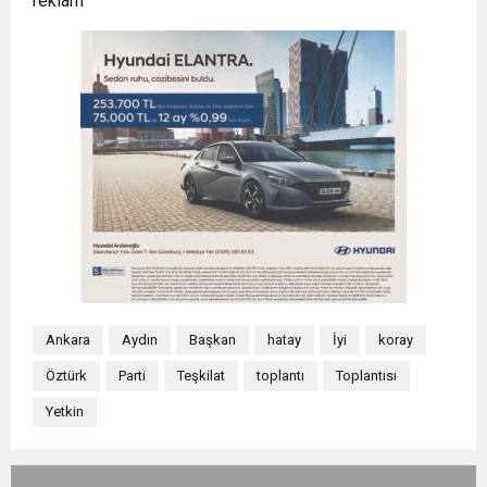
reklam
Ankara
Aydın
Başkan
hatay
İyi
koray
Öztürk
Parti
Teşkilat
toplantı
Toplantısı
Yetkin