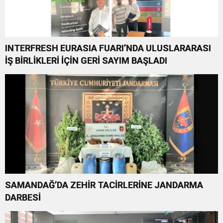
INTERFRESH EURASIA FUARI’NDA ULUSLARARASI
İŞ BİRLİKLERİ İÇİN GERİ SAYIM BAŞLADI
SAMANDAĞ’DA ZEHİR TACİRLERİNE JANDARMA
DARBESİ