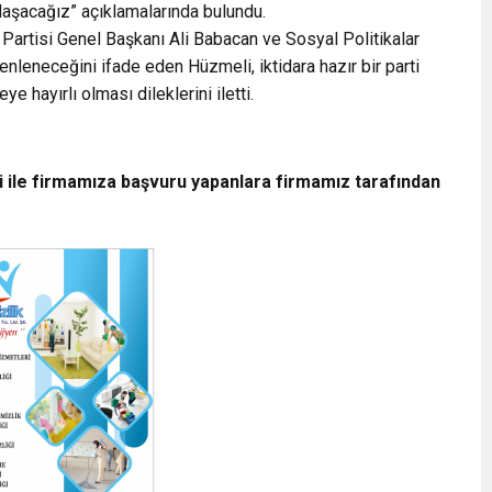
ulaşacağız” açıklamalarında bulundu.
 Partisi Genel Başkanı Ali Babacan ve Sosyal Politikalar
nleneceğini ifade eden Hüzmeli, iktidara hazır bir parti
ye hayırlı olması dileklerini iletti.
i ile firmamıza başvuru yapanlara firmamız tarafından