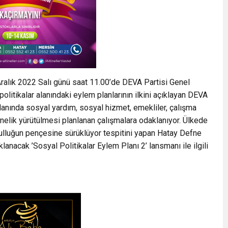
Aralık 2022 Salı günü saat 11.00’de DEVA Partisi Genel
litikalar alanındaki eylem planlarının ilkini açıklayan DEVA
 planında sosyal yardım, sosyal hizmet, emekliler, çalışma
önelik yürütülmesi planlanan çalışmalara odaklanıyor. Ülkede
sulluğun pençesine sürüklüyor tespitini yapan Hatay Defne
lanacak ’Sosyal Politikalar Eylem Planı 2’ lansmanı ile ilgili