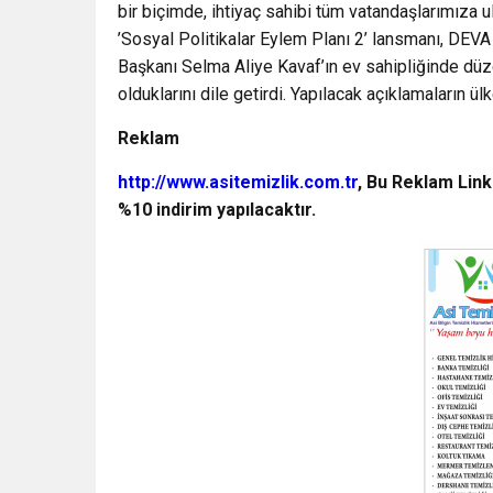
bir biçimde, ihtiyaç sahibi tüm vatandaşlarımıza 
’Sosyal Politikalar Eylem Planı 2’ lansmanı, DEVA
Başkanı Selma Aliye Kavaf’ın ev sahipliğinde düze
olduklarını dile getirdi. Yapılacak açıklamaların ülke
Reklam
http://www.asitemizlik.com.tr
, Bu Reklam Link
%10 indirim yapılacaktır.