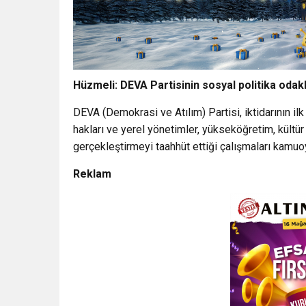
Hüzmeli: DEVA Partisinin sosyal politika odakl
DEVA (Demokrasi ve Atılım) Partisi, iktidarının il
hakları ve yerel yönetimler, yükseköğretim, kültür
gerçekleştirmeyi taahhüt ettiği çalışmaları kam
Reklam