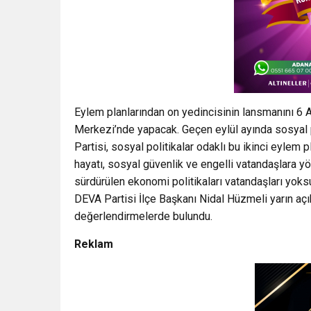
Eylem planlarından on yedincisinin lansmanını 6 
Merkezi’nde yapacak. Geçen eylül ayında sosyal po
Partisi, sosyal politikalar odaklı bu ikinci eylem
hayatı, sosyal güvenlik ve engelli vatandaşlara y
sürdürülen ekonomi politikaları vatandaşları yok
DEVA Partisi İlçe Başkanı Nidal Hüzmeli yarın açık
değerlendirmelerde bulundu.
Reklam