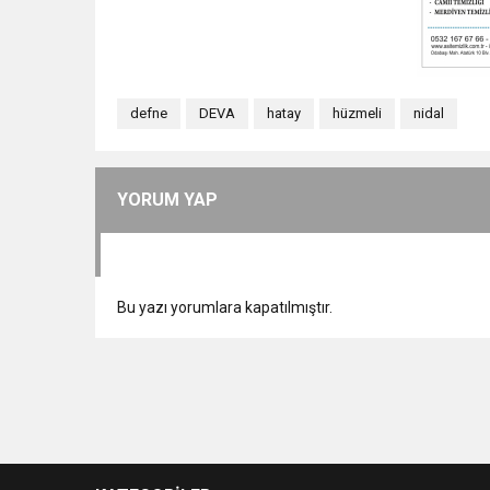
defne
DEVA
hatay
hüzmeli
nidal
YORUM YAP
Bu yazı yorumlara kapatılmıştır.