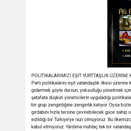
POLİTİKALARIMIZI EŞİT YURTTAŞLIK ÜZERİNE
Parti politikalarını eşit vatandaşlık ilkesi üzerine
gidermek şöyle dursun, yoksulluğu yönetmek için 
şatafata düşkün yöneticilerin uyguladığı politikal
bir grup zenginliğine zenginlik katıyor. Oysa bizl
girdabını hızla tersine çevirebilecek güce sahip o
edildiği bir Türkiye’ye razı olmuyoruz. Bu ilkemiz
kabul etmiyoruz. Yardıma muhtaç tek bir vatandaş