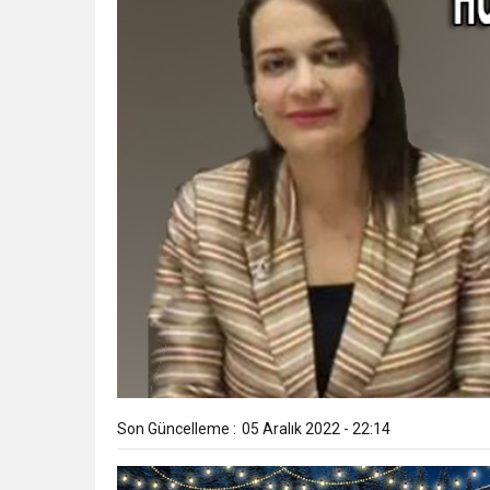
Son Güncelleme :
05 Aralık 2022 - 22:14