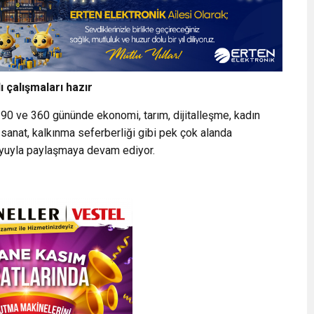
ı çalışmaları hazır
k 90 ve 360 gününde ekonomi, tarım, dijitalleşme, kadın
 sanat, kalkınma seferberliği gibi pek çok alanda
uoyuyla paylaşmaya devam ediyor.