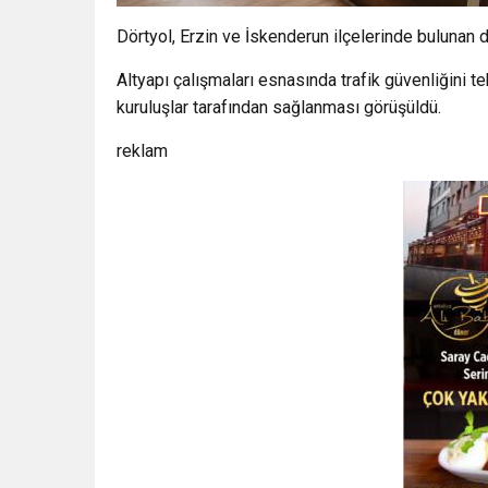
Dörtyol, Erzin ve İskenderun ilçelerinde bulunan de
Altyapı çalışmaları esnasında trafik güvenliğini t
kuruluşlar tarafından sağlanması görüşüldü.
reklam