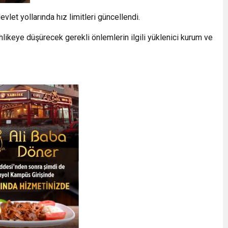
vlet yollarında hız limitleri güncellendi.
ehlikeye düşürecek gerekli önlemlerin ilgili yüklenici kurum ve