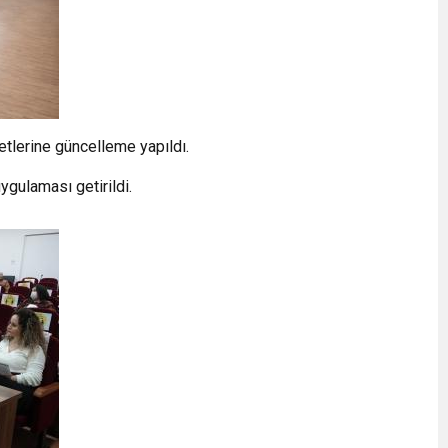
retlerine güncelleme yapıldı.
gulaması getirildi.