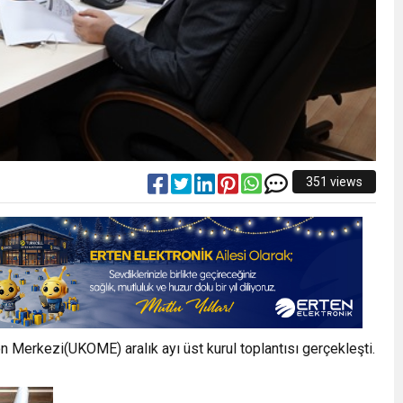
351 views
Merkezi(UKOME) aralık ayı üst kurul toplantısı gerçekleşti.