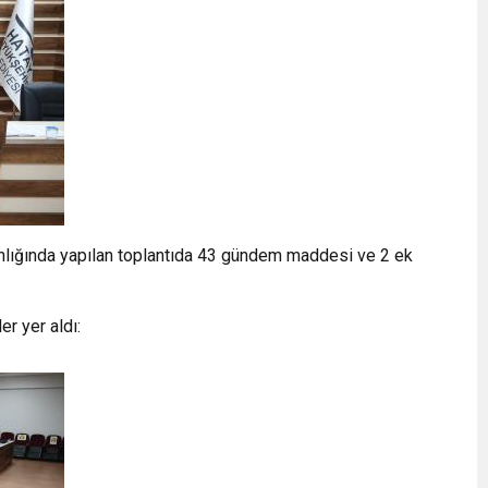
nlığında yapılan toplantıda 43 gündem maddesi ve 2 ek
r yer aldı: