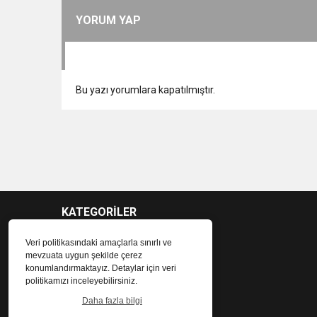
YORUM YAP
Bu yazı yorumlara kapatılmıştır.
KATEGORİLER
Veri politikasındaki amaçlarla sınırlı ve
mevzuata uygun şekilde çerez
konumlandırmaktayız. Detaylar için veri
politikamızı inceleyebilirsiniz.
Daha fazla bilgi