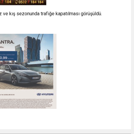
 ve kış sezonunda trafiğe kapatılması görüşüldü.