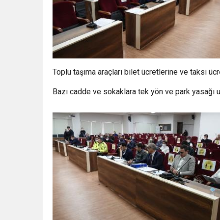
Toplu taşıma araçları bilet ücretlerine ve taksi üc
Bazı cadde ve sokaklara tek yön ve park yasağı uy