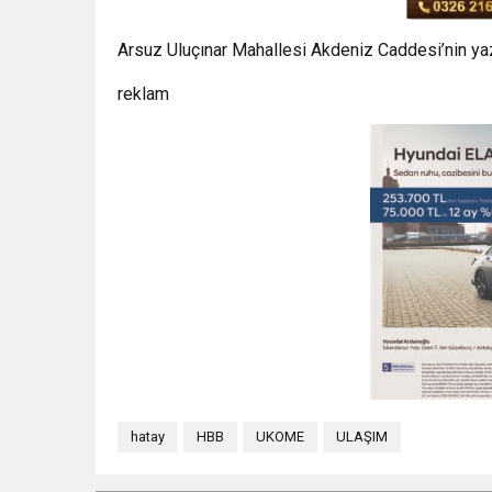
Arsuz Uluçınar Mahallesi Akdeniz Caddesi’nin yaz
reklam
hatay
HBB
UKOME
ULAŞIM