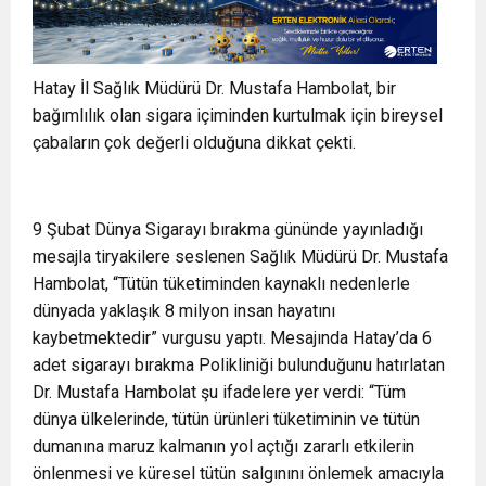
Hatay İl Sağlık Müdürü Dr. Mustafa Hambolat, bir
bağımlılık olan sigara içiminden kurtulmak için bireysel
çabaların çok değerli olduğuna dikkat çekti.
9 Şubat Dünya Sigarayı bırakma gününde yayınladığı
mesajla tiryakilere seslenen Sağlık Müdürü Dr. Mustafa
Hambolat, “Tütün tüketiminden kaynaklı nedenlerle
dünyada yaklaşık 8 milyon insan hayatını
kaybetmektedir” vurgusu yaptı. Mesajında Hatay’da 6
adet sigarayı bırakma Polikliniği bulunduğunu hatırlatan
Dr. Mustafa Hambolat şu ifadelere yer verdi: “Tüm
dünya ülkelerinde, tütün ürünleri tüketiminin ve tütün
dumanına maruz kalmanın yol açtığı zararlı etkilerin
önlenmesi ve küresel tütün salgınını önlemek amacıyla