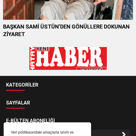
BAŞKAN SAMİ ÜSTÜN’DEN GÖNÜLLERE DOKUNAN
ZİYARET
KATEGORİLER
SAYFALAR
E-BÜLTEN ABONELİĞİ
Veri politikasındaki amaçlarla sınırlı ve