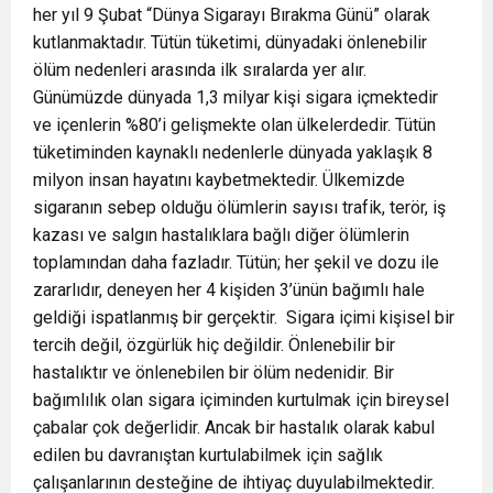
her yıl 9 Şubat “Dünya Sigarayı Bırakma Günü” olarak
kutlanmaktadır. Tütün tüketimi, dünyadaki önlenebilir
ölüm nedenleri arasında ilk sıralarda yer alır.
Günümüzde dünyada 1,3 milyar kişi sigara içmektedir
ve içenlerin %80’i gelişmekte olan ülkelerdedir. Tütün
tüketiminden kaynaklı nedenlerle dünyada yaklaşık 8
milyon insan hayatını kaybetmektedir. Ülkemizde
sigaranın sebep olduğu ölümlerin sayısı trafik, terör, iş
kazası ve salgın hastalıklara bağlı diğer ölümlerin
toplamından daha fazladır. Tütün; her şekil ve dozu ile
zararlıdır, deneyen her 4 kişiden 3’ünün bağımlı hale
geldiği ispatlanmış bir gerçektir. Sigara içimi kişisel bir
tercih değil, özgürlük hiç değildir. Önlenebilir bir
hastalıktır ve önlenebilen bir ölüm nedenidir. Bir
bağımlılık olan sigara içiminden kurtulmak için bireysel
çabalar çok değerlidir. Ancak bir hastalık olarak kabul
edilen bu davranıştan kurtulabilmek için sağlık
çalışanlarının desteğine de ihtiyaç duyulabilmektedir.