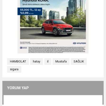
HAMBOLAT
hatay
il
Mustafa
SAĞLIK
sigara
YORUM YAP