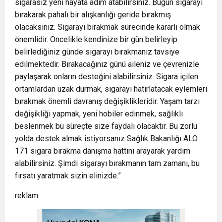
sigarasız yeni hayata adım atabilirsiniz. Bugün sigarayı
bırakarak pahalı bir alışkanlığı geride bırakmış
olacaksınız. Sigarayı bırakmak sürecinde kararlı olmak
önemlidir. Öncelikle kendinize bir gün belirleyip
belirlediğiniz günde sigarayı bırakmanız tavsiye
edilmektedir. Bırakacağınız günü aileniz ve çevrenizle
paylaşarak onların desteğini alabilirsiniz. Sigara içilen
ortamlardan uzak durmak, sigarayı hatırlatacak eylemleri
bırakmak önemli davranış değişiklikleridir. Yaşam tarzı
değişikliği yapmak, yeni hobiler edinmek, sağlıklı
beslenmek bu süreçte size faydalı olacaktır. Bu zorlu
yolda destek almak istiyorsanız Sağlık Bakanlığı ALO
171 sigara bırakma danışma hattını arayarak yardım
alabilirsiniz. Şimdi sigarayı bırakmanın tam zamanı, bu
fırsatı yaratmak sizin elinizde.”
reklam