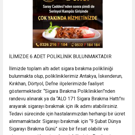
İLİMİZDE 6 ADET POLİKLİNİK BULUNMAKTADIR
İlimizde toplam altı adet sigara bırakma polikliniği
bulunmakta olup, polikliniklerimiz Antakya, İskenderun,
Kırıkhan, Dörtyol, Defne ilçelerimizde faaliyet
göstermektedir. ‘‘Sigara Bırakma Poliklinikleri’’nden
randevu alınarak ya da ‘‘ALO 171 Sigara Bırakma Hattı’’nı
arayarak sigarayı bırakmak için ilk adımı atabilirsiniz.
Tedavi sürecinde için hastalarımızdan herhangi bir ücret
alınmamaktadır. Sigarayı bırakmak için “9 Şubat Dünya
Sigarayı Bırakma Günü” size bir fırsat olabilir ve