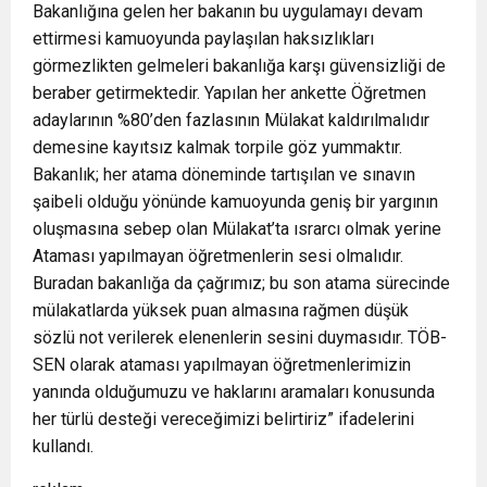
Bakanlığına gelen her bakanın bu uygulamayı devam
ettirmesi kamuoyunda paylaşılan haksızlıkları
görmezlikten gelmeleri bakanlığa karşı güvensizliği de
beraber getirmektedir. Yapılan her ankette Öğretmen
adaylarının %80’den fazlasının Mülakat kaldırılmalıdır
demesine kayıtsız kalmak torpile göz yummaktır.
Bakanlık; her atama döneminde tartışılan ve sınavın
şaibeli olduğu yönünde kamuoyunda geniş bir yargının
oluşmasına sebep olan Mülakat’ta ısrarcı olmak yerine
Ataması yapılmayan öğretmenlerin sesi olmalıdır.
Buradan bakanlığa da çağrımız; bu son atama sürecinde
mülakatlarda yüksek puan almasına rağmen düşük
sözlü not verilerek elenenlerin sesini duymasıdır. TÖB-
SEN olarak ataması yapılmayan öğretmenlerimizin
yanında olduğumuzu ve haklarını aramaları konusunda
her türlü desteği vereceğimizi belirtiriz” ifadelerini
kullandı.