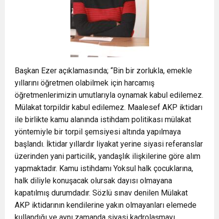
Başkan Ezer açıklamasında; “Bin bir zorlukla, emekle
yıllarını öğretmen olabilmek için harcamış
öğretmenlerimizin umutlarıyla oynamak kabul edilemez.
Mülakat torpildir kabul edilemez. Maalesef AKP iktidarı
ile birlikte kamu alanında istihdam politikası mülakat
yöntemiyle bir torpil şemsiyesi altında yapılmaya
başlandı. İktidar yıllardır liyakat yerine siyasi referanslar
üzerinden yani particilik, yandaşlık ilişkilerine göre alım
yapmaktadır. Kamu istihdamı Yoksul halk çocuklarına,
halk diliyle konuşacak olursak dayısı olmayana
kapatılmış durumdadır. Sözlü sınav denilen Mülakat
AKP iktidarının kendilerine yakın olmayanları elemede
kullandığı ve aynı zamanda siyasi kadrolaşmayı