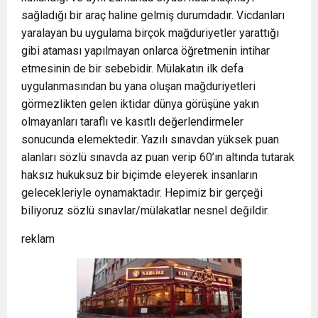
sağladığı bir araç haline gelmiş durumdadır. Vicdanları
yaralayan bu uygulama birçok mağduriyetler yarattığı
gibi ataması yapılmayan onlarca öğretmenin intihar
etmesinin de bir sebebidir. Mülakatın ilk defa
uygulanmasından bu yana oluşan mağduriyetleri
görmezlikten gelen iktidar dünya görüşüne yakın
olmayanları taraflı ve kasıtlı değerlendirmeler
sonucunda elemektedir. Yazılı sınavdan yüksek puan
alanları sözlü sınavda az puan verip 60’ın altında tutarak
haksız hukuksuz bir biçimde eleyerek insanların
gelecekleriyle oynamaktadır. Hepimiz bir gerçeği
biliyoruz sözlü sınavlar/mülakatlar nesnel değildir.
reklam