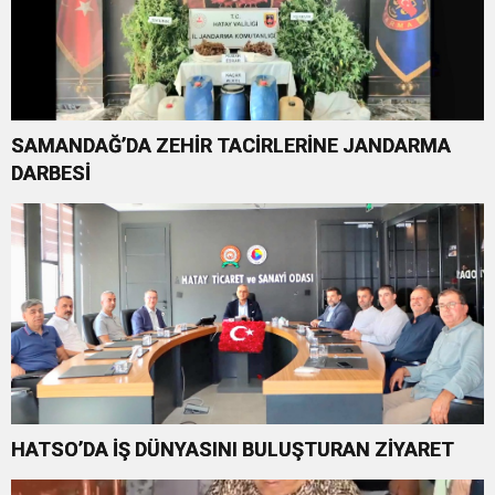
SAMANDAĞ’DA ZEHİR TACİRLERİNE JANDARMA
DARBESİ
HATSO’DA İŞ DÜNYASINI BULUŞTURAN ZİYARET