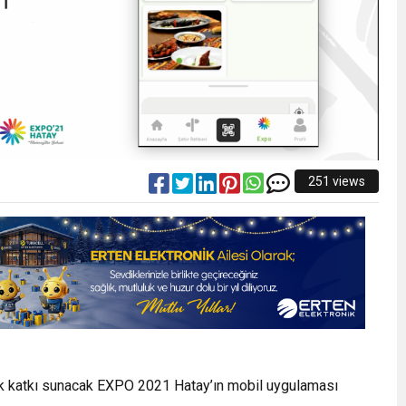
251 views
yük katkı sunacak EXPO 2021 Hatay’ın mobil uygulaması