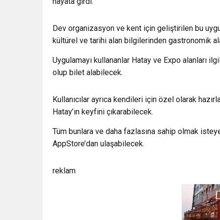
hayata girdi.
Dev organizasyon ve kent için geliştirilen bu uyg
kültürel ve tarihi alan bilgilerinden gastronomik al
Uygulamayı kullananlar Hatay ve Expo alanları ilgil
olup bilet alabilecek.
Kullanıcılar ayrıca kendileri için özel olarak hazı
Hatay’ın keyfini çıkarabilecek.
Tüm bunlara ve daha fazlasına sahip olmak iste
AppStore’dan ulaşabilecek.
reklam