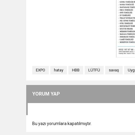
EXPO
hatay
HBB
LÜTFÜ
savaş
Uyg
YORUM YAP
Bu yazı yorumlara kapatılmıştır.