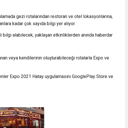
ulamada gezi rotalarından restoran ve otel lokasyonlarına,
anlara kadar çok sayıda bilgi yer alıyor.
i bilgi alabilecek, yaklaşan etkinliklerden anında haberdar
rlanan veya kendilerinin oluşturabileceği rotalarla Expo ve
yenler Expo 2021 Hatay uygulamasını GooglePlay Store ve