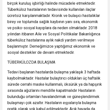
birçok kuruluş işbirliği halinde mücadele etmektedir.
Tüberküloz hastalarının tedavisinde kullanılan ilaçlar
ücretsiz karşılanmaktadır. Kronik ve bulaşıcı hastalıklar
birey ve toplumda sağlık kaybının yanı sıra, ekonomik
ve psiko-sosyal kayıplara da neden olmaktadır. 2018
yılından itibaren Aile ve Sosyal Politikalar Bakanlığınca
tüberküloz hastalarına aylık nakdi yardım verilmeye
başlanmıştır. Derneğimizce yaptığımız ekonomik ve
sosyal destekler de devam etmektedir.
TÜBERKÜLOZDA BULAŞMA
Tedavi başlanan hastalarda bulaşma yaklaşık 3 haftada
kaybolmaktadır. Hastalar bulaştırıcı oldukları üç haftalık
sürede cerrahi maske kullanmalı, öksürük ya da hapşırık
sırasında ağızlarını mendille kapatmalıdır Hastaların
bulunduğu ortamları havalandırmak ve güneşlendirmek
bulaşmayı çok azaltır. Hastaların eşyalarıyla bulaşma
pratik olarak yok kabul edilmektedir. Açık havada da