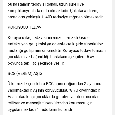
bu hastaların tedavisi pahalı, uzun süreli ve
komplikasyonlarla dolu olmaktadır. Çok ilaca dirençli
hastaların yaklaşık % 40’ı tedaviye rağmen ölmektedir.
KORUYUCU TEDAVİ
Koruyucu ilaç tedavisinin amacı temaslı kişide
enfeksiyon gelişimini ya da enfekte kişide tüberküloz
hastalığı gelişimini önlemektir. Koruyucu tedavi temaslı
çocuklara ve bağışıklığı baskılanmış kişilere 6 ay
boyunca tek ilaç şeklinde verilir.
BCG (VEREM) AŞISI
Ülkemizde çocuklara BCG aşısı doğumdan 2 ay sonra
yapılmaktadır. Aşının koruyuculuğu % 70 civarındadır.
Esas olarak aşı çocuklarda görülen ve öldürücü olan
miliyer ve menenjit tüberkülozdan koruması için
uygulanmaktadır” ifadelerini kullandı.