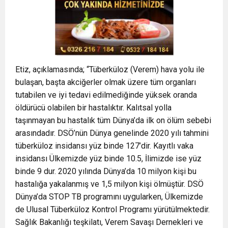
Etiz, açıklamasında; “Tüberküloz (Verem) hava yolu ile
bulaşan, başta akciğerler olmak üzere tüm organları
tutabilen ve iyi tedavi edilmediğinde yüksek oranda
öldürücü olabilen bir hastalıktır. Kalıtsal yolla
taşınmayan bu hastalık tüm Dünya’da ilk on ölüm sebebi
arasındadır. DSÖ’nün Dünya genelinde 2020 yılı tahmini
tüberküloz insidansı yüz binde 127’dir. Kayıtlı vaka
insidansı Ülkemizde yüz binde 10.5, İlimizde ise yüz
binde 9 dur. 2020 yılında Dünya’da 10 milyon kişi bu
hastalığa yakalanmış ve 1,5 milyon kişi ölmüştür. DSÖ
Dünya’da STOP TB programını uygularken, Ülkemizde
de Ulusal Tüberküloz Kontrol Programı yürütülmektedir.
Sağlık Bakanlığı teşkilatı, Verem Savaşı Dernekleri ve