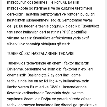
mikrobunun gösterilmesi ile konulur. Basilin
mikroskopta gösterilmesi ya da kültürde üretilmesi
gereklidir. Hastanın semptomları ve röntgen bulguları,
hastalıktan şüphelenmeyi sağlar. Semptomlar yavaş
gelişir. Bu nedenle teşhis çoğunlukla gecikir. Tüberküloz
tanısında kullanılan deri testinin (PPD) pozitifliği
vücutta sessiz tüberküloz enfeksiyonu yada aktif
tüberküloz hastalığı olduğunu gösterir.
TÜBERKÜLOZ HASTALARININ TEDAVİSİ
Tüberküloz tedavisinde en önemli faktör ilaçlardır.
Dinlenme, beslenme ve iklim gibi faktörlerin etkileri
önemsizdir. Başlangıçta 2 ay dört ilaç, idame
tedavisinde ise en az iki ilaç 4 ay kullanılmaktadır.
İlaçlar Verem Birimleri ve Göğüs Hastanelerinde
ücretsiz verilmektedir. Tedavinin doğru ve tam
yapılması önemlidir. Doğru ve yeterli sürede düzenli
tedavi görmeyen hastalarda ilaç direnci gelişmekte ve