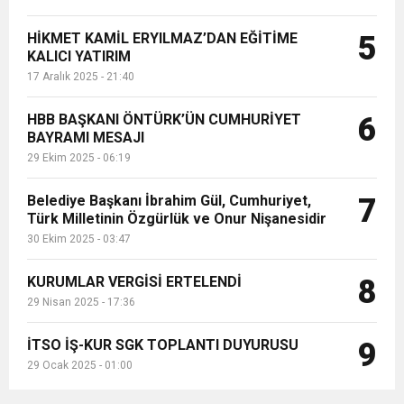
HİKMET KAMİL ERYILMAZ’DAN EĞİTİME
5
KALICI YATIRIM
17 Aralık 2025 - 21:40
HBB BAŞKANI ÖNTÜRK’ÜN CUMHURİYET
6
BAYRAMI MESAJI
29 Ekim 2025 - 06:19
Belediye Başkanı İbrahim Gül, Cumhuriyet,
7
Türk Milletinin Özgürlük ve Onur Nişanesidir
30 Ekim 2025 - 03:47
KURUMLAR VERGİSİ ERTELENDİ
8
29 Nisan 2025 - 17:36
İTSO İŞ-KUR SGK TOPLANTI DUYURUSU
9
29 Ocak 2025 - 01:00