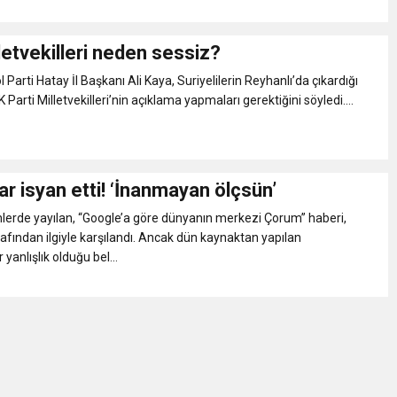
letvekilleri neden sessiz?
Parti Hatay İl Başkanı Ali Kaya, Suriyelilerin Reyhanlı’da çıkardığı
 AK Parti Milletvekilleri’nin açıklama yapmaları gerektiğini söyledi....
r isyan etti! ‘İnanmayan ölçsün’
lerde yayılan, “Google’a göre dünyanın merkezi Çorum” haberi,
afından ilgiyle karşılandı. Ancak dün kaynaktan yapılan
 yanlışlık olduğu bel...