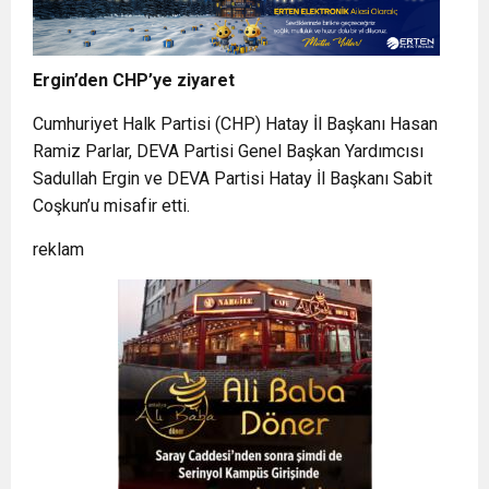
Ergin’den CHP’ye ziyaret
Cumhuriyet Halk Partisi (CHP) Hatay İl Başkanı Hasan
Ramiz Parlar, DEVA Partisi Genel Başkan Yardımcısı
Sadullah Ergin ve DEVA Partisi Hatay İl Başkanı Sabit
Coşkun’u misafir etti.
reklam