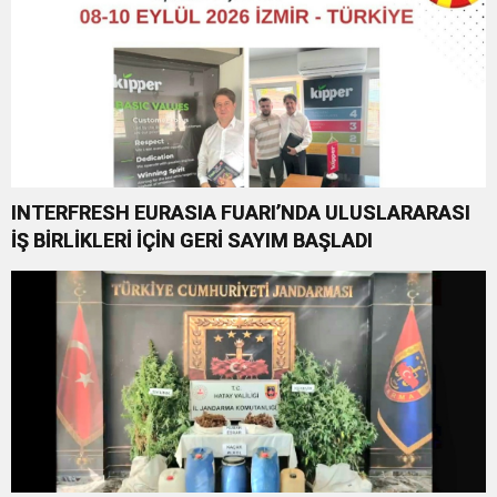
INTERFRESH EURASIA FUARI’NDA ULUSLARARASI
İŞ BİRLİKLERİ İÇİN GERİ SAYIM BAŞLADI