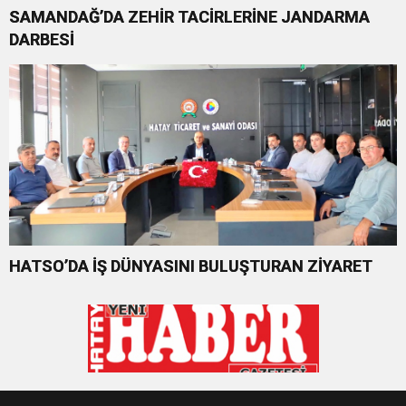
SAMANDAĞ’DA ZEHİR TACİRLERİNE JANDARMA
DARBESİ
HATSO’DA İŞ DÜNYASINI BULUŞTURAN ZİYARET