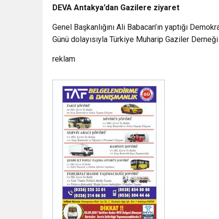
DEVA Antakya’dan Gazilere ziyaret
Genel Başkanlığını Ali Babacan’ın yaptığı Demokras
Günü dolayısıyla Türkiye Muharip Gaziler Derneği
reklam