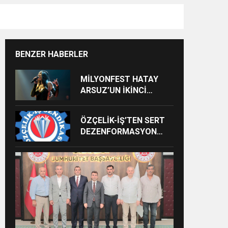
BENZER HABERLER
MİLYONFEST HATAY
ARSUZ’UN İKİNCİ
GÜNÜNDE İMREN
ÇAPANOĞLU SAHNE
ÖZÇELİK-İŞ’TEN SERT
ALACAK
DEZENFORMASYON
AÇIKLAMASI: “HUKUKİ
VE CEZAİ SÜREÇ
BAŞLATILDI”