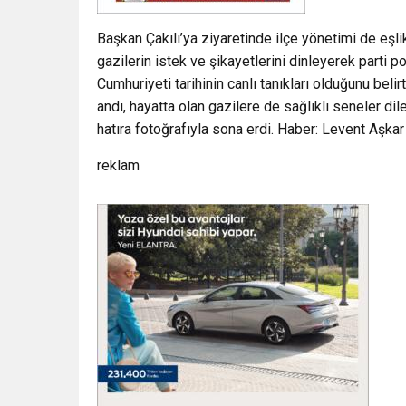
Başkan Çakılı’ya ziyaretinde ilçe yönetimi de eşli
gazilerin istek ve şikayetlerini dinleyerek parti pol
Cumhuriyeti tarihinin canlı tanıkları olduğunu bel
andı, hayatta olan gazilere de sağlıklı seneler dil
hatıra fotoğrafıyla sona erdi. Haber: Levent Aşkar
reklam