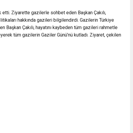
k etti. Ziyarette gazilerle sohbet eden Başkan Çakılı,
itikaları hakkında gazileri bilgilendirdi. Gazilerin Türkiye
irten Başkan Çakılı, hayatını kaybeden tüm gazileri rahmetle
eyerek tüm gazilerin Gaziler Günü’nü kutladı. Ziyaret, çekilen