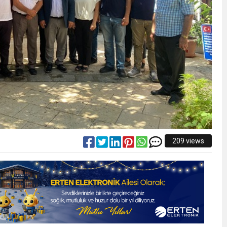
209 views