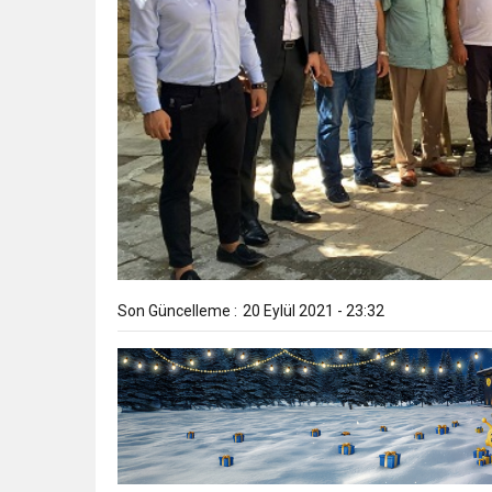
Son Güncelleme :
20 Eylül 2021 - 23:32