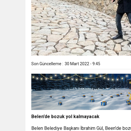
Son Güncelleme :
30 Mart 2022 - 9:45
Belen’de bozuk yol kalmayacak
Belen Belediye Başkanı İbrahim Gül, Been’de bozu