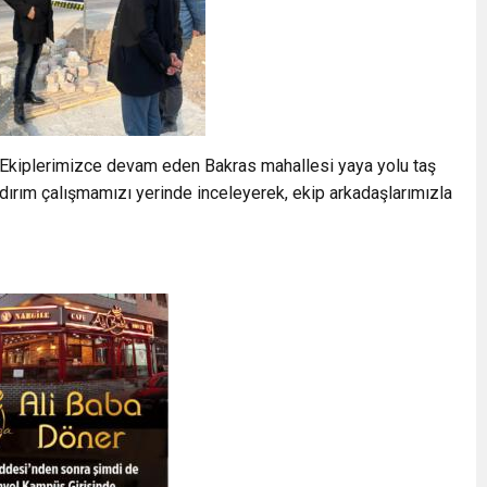
; “Ekiplerimizce devam eden Bakras mahallesi yaya yolu taş
ldırım çalışmamızı yerinde inceleyerek, ekip arkadaşlarımızla