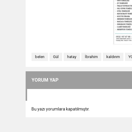
belen
Gül
hatay
İbrahim
kaldırım
Y
YORUM YAP
Bu yazı yorumlara kapatılmıştır.