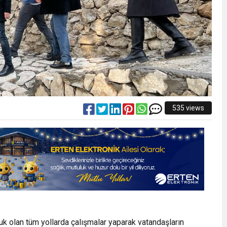
535 views
k olan tüm yollarda çalışmalar yaparak vatandaşların