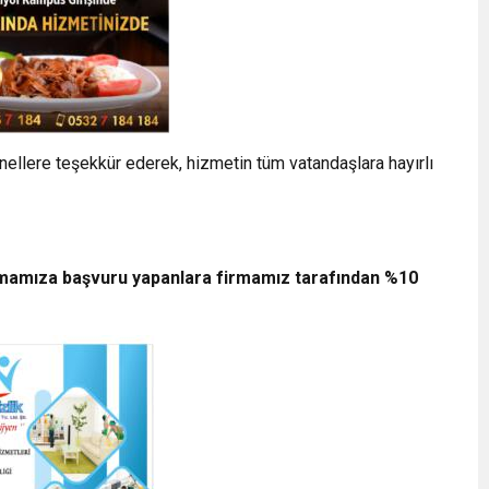
llere teşekkür ederek, hizmetin tüm vatandaşlara hayırlı
irmamıza başvuru yapanlara firmamız tarafından %10