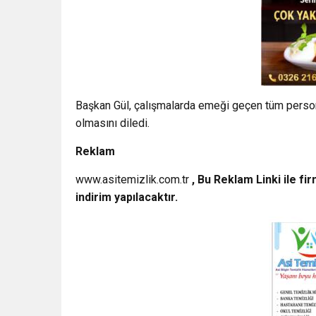
Başkan Gül, çalışmalarda emeği geçen tüm persone
olmasını diledi.
Reklam
www.asitemizlik.com.tr
,
Bu Reklam Linki ile f
indirim yapılacaktır.