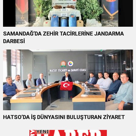
SAMANDAĞ’DA ZEHİR TACİRLERİNE JANDARMA
DARBESİ
HATSO’DA İŞ DÜNYASINI BULUŞTURAN ZİYARET