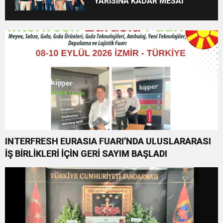
YARISINA KADAR MESAİ
INTERFRESH EURASIA FUARI’NDA ULUSLARARASI
İŞ BİRLİKLERİ İÇİN GERİ SAYIM BAŞLADI