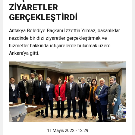
ZİYARETLER
6:19
HBB BAŞKANI ÖNTÜRK’ÜN
Cumhuriyet, Türk Milletinin Özgürlük
GERÇEKLEŞTİRDİ
17:36
Antakya Belediye Başkanı İzzettin Yılmaz, bakanlıklar
KURUMLAR VERGİSİ ERTELENDİ
CUMHURİYET BAYRAMI MESAJI
ve Onur Nişanesidir
nezdinde bir dizi ziyaretler gerçekleştirmek ve
hizmetler hakkında istişarelerde bulunmak üzere
1:00
İTSO İŞ-KUR SGK TOPLANTI
Ankara’ya gitti.
21:40
CEYLANDERE’DE BAŞKAN EMRAH
DUYURUSU
18:22
BAŞKAN SAMİ ÜSTÜN’DEN
KARAÇAY’A SEVGİ SELİ
GÖNÜLLERE DOKUNAN ZİYARET
11 Mayıs 2022 - 12:29