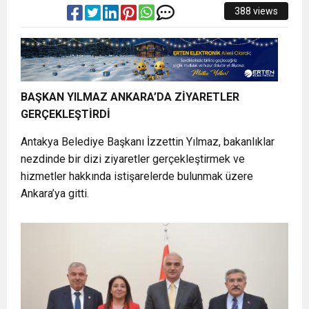
388 views
BAŞKAN YILMAZ ANKARA’DA ZİYARETLER
GERÇEKLEŞTİRDİ
Antakya Belediye Başkanı İzzettin Yılmaz, bakanlıklar
nezdinde bir dizi ziyaretler gerçekleştirmek ve
hizmetler hakkında istişarelerde bulunmak üzere
Ankara’ya gitti.