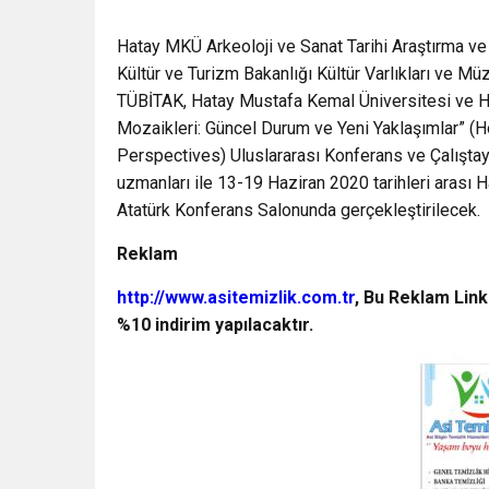
Hatay MKÜ Arkeoloji ve Sanat Tarihi Araştırma 
Kültür ve Turizm Bakanlığı Kültür Varlıkları ve M
TÜBİTAK, Hatay Mustafa Kemal Üniversitesi ve Ha
Mozaikleri: Güncel Durum ve Yeni Yaklaşımlar” (
Perspectives) Uluslararası Konferans ve Çalıştay
uzmanları ile 13-19 Haziran 2020 tarihleri aras
Atatürk Konferans Salonunda gerçekleştirilecek.
Reklam
http://www.asitemizlik.com.tr
, Bu Reklam Link
%10 indirim yapılacaktır.