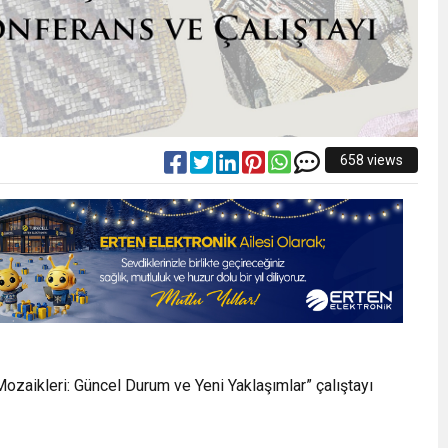
658 views
zaikleri: Güncel Durum ve Yeni Yaklaşımlar” çalıştayı