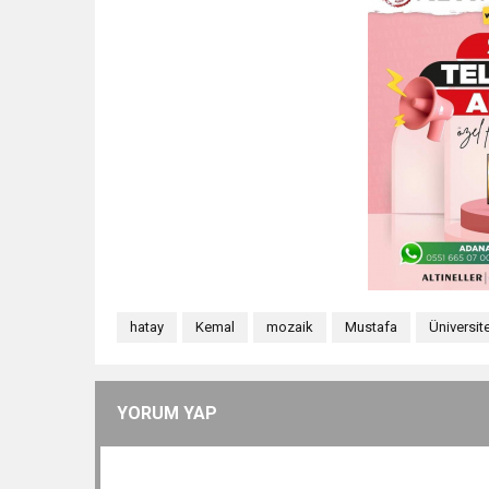
hatay
Kemal
mozaik
Mustafa
Üniversit
YORUM YAP