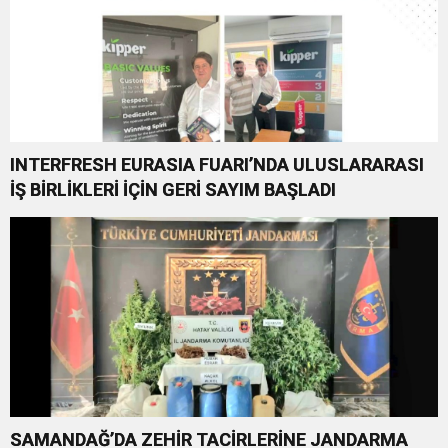
INTERFRESH EURASIA FUARI’NDA ULUSLARARASI
İŞ BİRLİKLERİ İÇİN GERİ SAYIM BAŞLADI
SAMANDAĞ’DA ZEHİR TACİRLERİNE JANDARMA