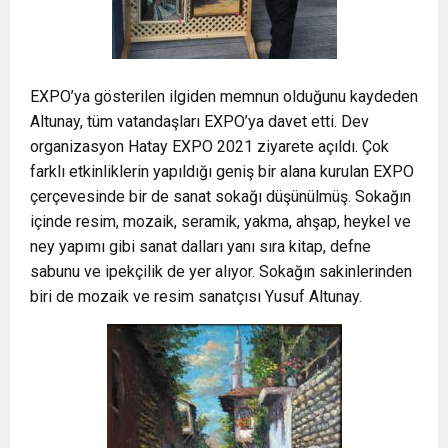
EXPO’ya gösterilen ilgiden memnun olduğunu kaydeden
Altunay, tüm vatandaşları EXPO’ya davet etti. Dev
organizasyon Hatay EXPO 2021 ziyarete açıldı. Çok
farklı etkinliklerin yapıldığı geniş bir alana kurulan EXPO
çerçevesinde bir de sanat sokağı düşünülmüş. Sokağın
içinde resim, mozaik, seramik, yakma, ahşap, heykel ve
ney yapımı gibi sanat dalları yanı sıra kitap, defne
sabunu ve ipekçilik de yer alıyor. Sokağın sakinlerinden
biri de mozaik ve resim sanatçısı Yusuf Altunay.