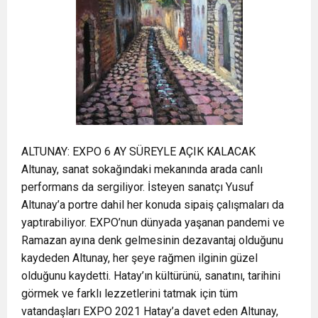
ALTUNAY: EXPO 6 AY SÜREYLE AÇIK KALACAK
Altunay, sanat sokağındaki mekanında arada canlı
performans da sergiliyor. İsteyen sanatçı Yusuf
Altunay’a portre dahil her konuda sipaiş çalışmaları da
yaptırabiliyor. EXPO’nun dünyada yaşanan pandemi ve
Ramazan ayına denk gelmesinin dezavantaj olduğunu
kaydeden Altunay, her şeye rağmen ilginin güzel
olduğunu kaydetti. Hatay’ın kültürünü, sanatını, tarihini
görmek ve farklı lezzetlerini tatmak için tüm
vatandaşları EXPO 2021 Hatay’a davet eden Altunay,