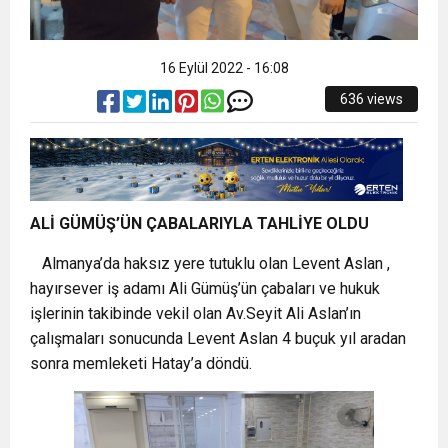
16 Eylül 2022 - 16:08
636 views
ALİ GÜMÜŞ’ÜN ÇABALARIYLA TAHLİYE OLDU
Almanya’da haksız yere tutuklu olan Levent Aslan ,
hayırsever iş adamı Ali Gümüş’ün çabaları ve hukuk
işlerinin takibinde vekil olan Av.Seyit Ali Aslan’ın
çalışmaları sonucunda Levent Aslan 4 buçuk yıl aradan
sonra memleketi Hatay’a döndü.