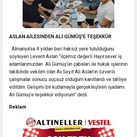
ASLAN AİLESİNDEN ALİ GÜMÜŞ’E TEŞEKKÜR
Almanya’sa 4 yıldan beri haksız yere tutulduğunu
söyleyen Levent Aslan “ilçemiz değerli Hayırsever iş
adamlarımızdan Ali Gümüş’ün çabaları ile hukuk işlerinin
takibinde vekilim olan Av.Seyit Ali Aslan’ın özverili
çalışmalar sonucu suçsuz olduğum kanıtlandı ve tahliye
edildim. Gelişimi bir kutlamayla gerçekleştiren işadamı
Ali Gümüş’e teşekkür ediyorum” dedi.
Reklam