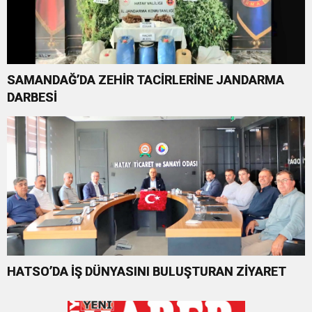
SAMANDAĞ’DA ZEHİR TACİRLERİNE JANDARMA
DARBESİ
HATSO’DA İŞ DÜNYASINI BULUŞTURAN ZİYARET