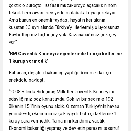
çektik o süreçte. 10 faslı müzakereye açacaksın hem
teknik hem siyasi seviyede mutabakat oyu gerekiyor.
Ama bunun en önemli faydası, hayatın her alanını
kuşatan 33 ayrı alanda Türkiye’yi ilerletmiş oluyorsunuz.
Kaybettiğimiz hiçbir şey yok. Kazanacağımız çok şey
var.”
‘
BM Güvenlik Konseyi seçimlerinde lobi şirketlerine
1 kuruş vermedik
’
Babacan, dışişleri bakanlığı yaptığı döneme dair şu
anekdotu paylaştı:
“2008 yılında Birleşmiş Milletler Güvenlik Konseyi’ne
adaylığımız söz konusuydu. Çok iyi bir seçimle 192
ülkenin 151’inin oyunu aldık. O zaman Türkiye’nin havası
yerindeydi, ekonomimiz çok iyiydi. Lobi şirketlerine 1
kuruş para vermedik. Tamamını kendimiz yaptık.
Ekonomi bakanlığı yapmış ve devletin parasını tasarruf