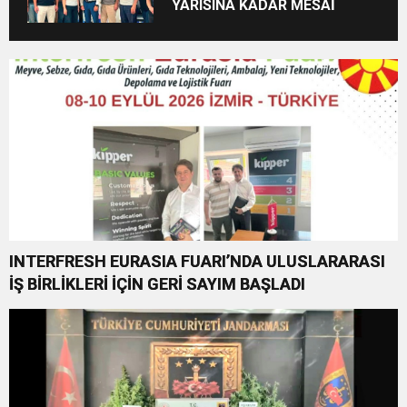
YARISINA KADAR MESAİ
INTERFRESH EURASIA FUARI’NDA ULUSLARARASI
İŞ BİRLİKLERİ İÇİN GERİ SAYIM BAŞLADI