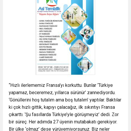
“Hızlı ilerlememiz Fransa’yı korkuttu. Bunlar ‘Türkiye
yapamaz, beceremez, yıllarca sürünür’ zannediyordu.
‘Gönüllerini hoş tutalım ama boş tutalım’ yaptılar. Baktılar
ki çok hızlı gittik, kapıyı çalacağız, ilk sıkıntıyı Fransa
çıkarttı. ‘Şu fasıllarda Türkiye’yle görüşmeyiz’ dedi. Zor
bir süreç. Her adımda 27 üyenin mutabakatı gerekiyor.
Bir ülke ‘olmaz’ dese yürüyemiyorsunuz. Biz neler