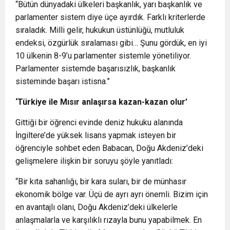
“Bütün dünyadaki ülkeleri başkanlık, yarı başkanlık ve
parlamenter sistem diye üçe ayırdık. Farklı kriterlerde
sıraladık. Milli gelir, hukukun üstünlüğü, mutluluk
endeksi, özgürlük sıralaması gibi… Şunu gördük, en iyi
10 ülkenin 8-9’u parlamenter sistemle yönetiliyor.
Parlamenter sistemde başarısızlık, başkanlık
sisteminde başarı istisna.”
‘
Türkiye ile Mısır anlaşırsa kazan-kazan olur
’
Gittiği bir öğrenci evinde deniz hukuku alanında
İngiltere’de yüksek lisans yapmak isteyen bir
öğrenciyle sohbet eden Babacan, Doğu Akdeniz’deki
gelişmelere ilişkin bir soruyu şöyle yanıtladı:
“Bir kıta sahanlığı, bir kara suları, bir de münhasır
ekonomik bölge var. Üçü de ayrı ayrı önemli. Bizim için
en avantajlı olanı, Doğu Akdeniz’deki ülkelerle
anlaşmalarla ve karşılıklı rızayla bunu yapabilmek. En