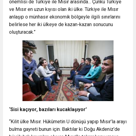
önemlisi de Türkiye ile Mısır arasında… Çünkü Türkiye
ve Mısır en uzun kıyısı olan iki ülke. Türkiye ile Mısır
anlaşıp o münhasır ekonomik bölgeyle ilgili sınırlarını
belirlese her iki ülkeye de kazan-kazan sonucunu
oluşturacak.”
‘
Sisi kaçıyor, bazıları kucaklaşıyor
’
“Kilit ülke Mısır. Hükûmetin U dönüşü yapıp Mısır’la arayı
bulma gayreti bunun için. Baktılar ki Doğu Akdeniz’de