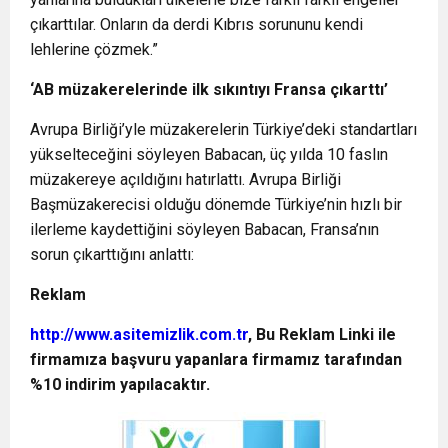
çıkarttılar. Onların da derdi Kıbrıs sorununu kendi
lehlerine çözmek.”
‘
AB müzakerelerinde ilk sıkıntıyı Fransa çıkarttı’
Avrupa Birliği’yle müzakerelerin Türkiye’deki standartları
yükselteceğini söyleyen Babacan, üç yılda 10 faslın
müzakereye açıldığını hatırlattı. Avrupa Birliği
Başmüzakerecisi olduğu dönemde Türkiye’nin hızlı bir
ilerleme kaydettiğini söyleyen Babacan, Fransa’nın
sorun çıkarttığını anlattı:
Reklam
http://www.asitemizlik.com.tr
, Bu Reklam Linki ile
firmamıza başvuru yapanlara firmamız tarafından
%10 indirim yapılacaktır.