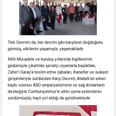
Türk Devrimi de, her devrim gibi karşıtının doğduğunu
görmüş, etkilerini yaşamıştır, yaşamaktadır.
Milli Mücadele ve kuruluş yıllarında İngiltere’nin
güdümüyle çıkartılan şeriatçı isyanlarla başlatılan,
Zafer’i Saray’a teslim etme çabaları, ihanetler ve suikast
girişimleriyle sürdürülen Karşı Devrim; Atatürk’ün erken
kaybı sonrası ABD emperyalizminin ve sağ iktidarların
desteğiyle Cumhuriyetimiz’in altını oyma eylemlerini
sürdürmüştür, hayli yol aldığı da görülmektedir.