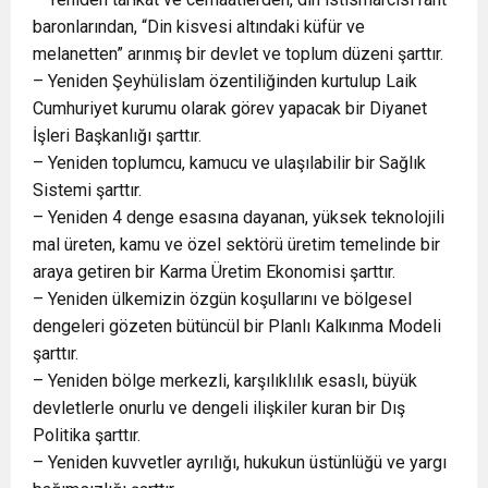
baronlarından, “Din kisvesi altındaki küfür ve
melanetten” arınmış bir devlet ve toplum düzeni şarttır.
– Yeniden Şeyhülislam özentiliğinden kurtulup Laik
Cumhuriyet kurumu olarak görev yapacak bir Diyanet
İşleri Başkanlığı şarttır.
– Yeniden toplumcu, kamucu ve ulaşılabilir bir Sağlık
Sistemi şarttır.
– Yeniden 4 denge esasına dayanan, yüksek teknolojili
mal üreten, kamu ve özel sektörü üretim temelinde bir
araya getiren bir Karma Üretim Ekonomisi şarttır.
– Yeniden ülkemizin özgün koşullarını ve bölgesel
dengeleri gözeten bütüncül bir Planlı Kalkınma Modeli
şarttır.
– Yeniden bölge merkezli, karşılıklılık esaslı, büyük
devletlerle onurlu ve dengeli ilişkiler kuran bir Dış
Politika şarttır.
– Yeniden kuvvetler ayrılığı, hukukun üstünlüğü ve yargı