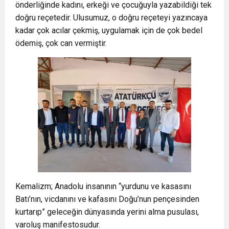
önderliğinde kadını, erkeği ve çocuğuyla yazabildiği tek
doğru reçetedir. Ulusumuz, o doğru reçeteyi yazıncaya
kadar çok acılar çekmiş, uygulamak için de çok bedel
ödemiş, çok can vermiştir.
Kemalizm; Anadolu insanının “yurdunu ve kasasını
Batı’nın, vicdanını ve kafasını Doğu’nun pençesinden
kurtarıp” geleceğin dünyasında yerini alma pusulası,
varoluş manifestosudur.