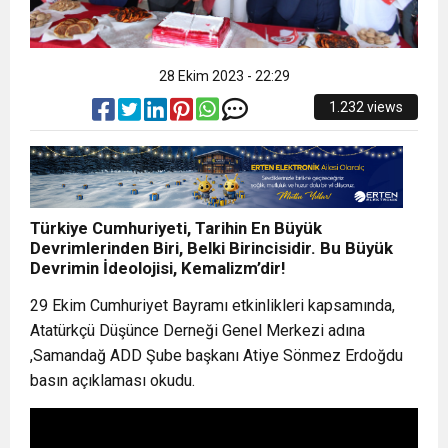
28 Ekim 2023 - 22:29
1.232 views
Türkiye Cumhuriyeti, Tarihin En Büyük
Devrimlerinden Biri, Belki Birincisidir. Bu Büyük
Devrimin İdeolojisi, Kemalizm’dir!
29 Ekim Cumhuriyet Bayramı etkinlikleri kapsamında,
Atatürkçü Düşünce Derneği Genel Merkezi adına
,Samandağ ADD Şube başkanı Atiye Sönmez Erdoğdu
basın açıklaması okudu.