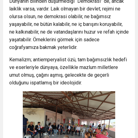
Dünyanın dilinden düşürmediği “Demokrasi” de, ancak
laiklik varsa, vardır. Laik olmayan bir devlet; rejimi ne
olursa olsun, ne demokrasi olabilir, ne bağımsız
yaşayabilir, ne bütün kalabilir, ne iç barışını koruyabilir,
ne kalkınabilir, ne de vatandaşlarını huzur ve refah içinde
yaşatabilir. Örneklerini görmek için sadece
coğrafyamıza bakmak yeterlidir.
Kemalizm; antiemperyalist özü, tam bağımsızlık hedefi
ve eserleriyle dünyaya, özellikle mazlum milletlere
umut olmuş, çağını aşmış, gelecekte de geçerli
olduğunu ispatlamış bir ideolojidir.