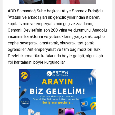
ADD Samandağ Şube başkanı Atiye Sönmez Erdoğdu:
“Atatürk ve arkadaşları ilk gençlik yıllarından itibaren,
kapitalizmin ve emperyalizmin güç ve zaaflarını,
Osmanlı Devleti’nin son 200 yılını ve durumunu, Anadolu
insanının karakterini ve yeteneklerini, yaşayarak, cephe
cephe savaşarak, araştırarak, okuyarak, tartışarak
öğrendiler. Antiemperyalist ve tam bağımsız bir Türk
Devleti kurma fikri kafalarında böyle gelişti, olgunlaştı.
Yol haritalarını böyle kurguladılar.