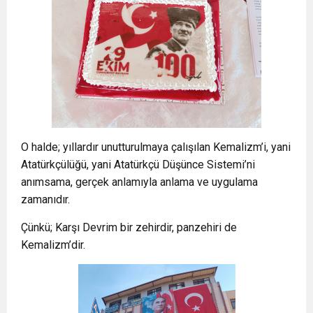
O halde; yıllardır unutturulmaya çalışılan Kemalizm’i, yani
Atatürkçülüğü, yani Atatürkçü Düşünce Sistemi’ni
anımsama, gerçek anlamıyla anlama ve uygulama
zamanıdır.
Çünkü; Karşı Devrim bir zehirdir, panzehiri de
Kemalizm’dir.