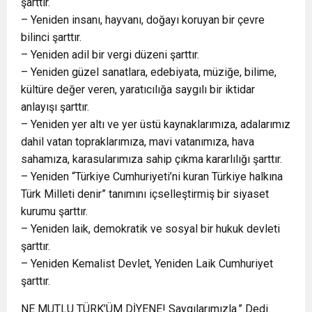
şarttır.
– Yeniden insanı, hayvanı, doğayı koruyan bir çevre
bilinci şarttır.
– Yeniden adil bir vergi düzeni şarttır.
– Yeniden güzel sanatlara, edebiyata, müziğe, bilime,
kültüre değer veren, yaratıcılığa saygılı bir iktidar
anlayışı şarttır.
– Yeniden yer altı ve yer üstü kaynaklarımıza, adalarımız
dahil vatan topraklarımıza, mavi vatanımıza, hava
sahamıza, karasularımıza sahip çıkma kararlılığı şarttır.
– Yeniden “Türkiye Cumhuriyeti’ni kuran Türkiye halkına
Türk Milleti denir” tanımını içselleştirmiş bir siyaset
kurumu şarttır.
– Yeniden laik, demokratik ve sosyal bir hukuk devleti
şarttır.
– Yeniden Kemalist Devlet, Yeniden Laik Cumhuriyet
şarttır.
NE MUTLU TÜRK’ÜM DİYENE! Saygılarımızla.” Dedi.