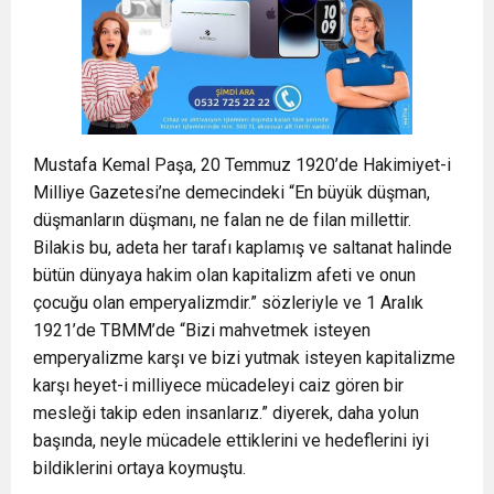
Mustafa Kemal Paşa, 20 Temmuz 1920’de Hakimiyet-i
Milliye Gazetesi’ne demecindeki “En büyük düşman,
düşmanların düşmanı, ne falan ne de filan millettir.
Bilakis bu, adeta her tarafı kaplamış ve saltanat halinde
bütün dünyaya hakim olan kapitalizm afeti ve onun
çocuğu olan emperyalizmdir.” sözleriyle ve 1 Aralık
1921’de TBMM’de “Bizi mahvetmek isteyen
emperyalizme karşı ve bizi yutmak isteyen kapitalizme
karşı heyet-i milliyece mücadeleyi caiz gören bir
mesleği takip eden insanlarız.” diyerek, daha yolun
başında, neyle mücadele ettiklerini ve hedeflerini iyi
bildiklerini ortaya koymuştu.