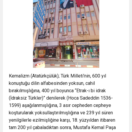
Kemalizm (Atatürkçülük); Türk Milleti’nin, 600 yıl
konuştuğu dilin alfabesinden yoksun, cahil
bırakılmışlığına, 400 yıl boyunca “Etrak-ı bi idrak
(İdraksiz Türkler)” denilerek (Hoca Sadeddin 1536-
1599) aşağılanmışlığına, 3 asır cepheden cepheye
koşturularak yoksullaştırılmışlığına ve 239 yıl süren
yenilgilerle ezilmişliğine karşı, 18. yüzyıldan itibaren
tam 200 yıl çabaladıktan sonra, Mustafa Kemal Paşa