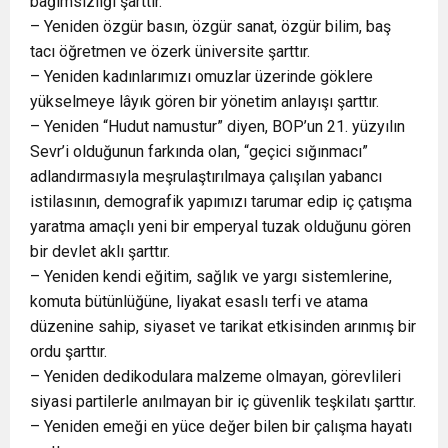
bağımsızlığı şarttır.
– Yeniden özgür basın, özgür sanat, özgür bilim, baş
tacı öğretmen ve özerk üniversite şarttır.
– Yeniden kadınlarımızı omuzlar üzerinde göklere
yükselmeye lâyık gören bir yönetim anlayışı şarttır.
– Yeniden “Hudut namustur” diyen, BOP’un 21. yüzyılın
Sevr’i olduğunun farkında olan, “geçici sığınmacı”
adlandırmasıyla meşrulaştırılmaya çalışılan yabancı
istilasının, demografik yapımızı tarumar edip iç çatışma
yaratma amaçlı yeni bir emperyal tuzak olduğunu gören
bir devlet aklı şarttır.
– Yeniden kendi eğitim, sağlık ve yargı sistemlerine,
komuta bütünlüğüne, liyakat esaslı terfi ve atama
düzenine sahip, siyaset ve tarikat etkisinden arınmış bir
ordu şarttır.
– Yeniden dedikodulara malzeme olmayan, görevlileri
siyasi partilerle anılmayan bir iç güvenlik teşkilatı şarttır.
– Yeniden emeği en yüce değer bilen bir çalışma hayatı