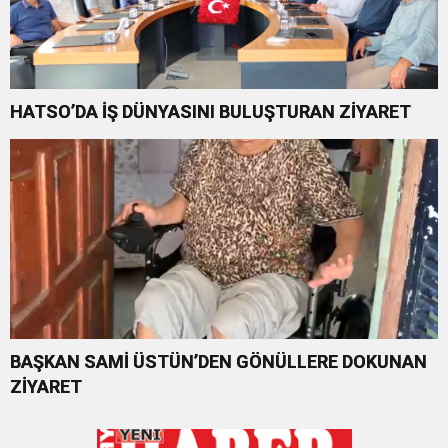
HATSO’DA İŞ DÜNYASINI BULUŞTURAN ZİYARET
BAŞKAN SAMİ ÜSTÜN’DEN GÖNÜLLERE DOKUNAN
ZİYARET