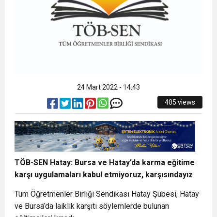
24 Mart 2022 - 14:43
405 views
TÖB-SEN Hatay: Bursa ve Hatay’da karma eğitime
karşı uygulamaları kabul etmiyoruz, karşısındayız
Tüm Öğretmenler Birliği Sendikası Hatay Şubesi, Hatay
ve Bursa’da laiklik karşıtı söylemlerde bulunan