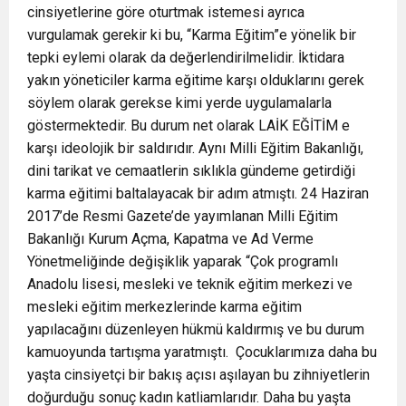
cinsiyetlerine göre oturtmak istemesi ayrıca
vurgulamak gerekir ki bu, “Karma Eğitim”e yönelik bir
tepki eylemi olarak da değerlendirilmelidir. İktidara
yakın yöneticiler karma eğitime karşı olduklarını gerek
söylem olarak gerekse kimi yerde uygulamalarla
göstermektedir. Bu durum net olarak LAİK EĞİTİM e
karşı ideolojik bir saldırıdır. Aynı Milli Eğitim Bakanlığı,
dini tarikat ve cemaatlerin sıklıkla gündeme getirdiği
karma eğitimi baltalayacak bir adım atmıştı. 24 Haziran
2017’de Resmi Gazete’de yayımlanan Milli Eğitim
Bakanlığı Kurum Açma, Kapatma ve Ad Verme
Yönetmeliğinde değişiklik yaparak “Çok programlı
Anadolu lisesi, mesleki ve teknik eğitim merkezi ve
mesleki eğitim merkezlerinde karma eğitim
yapılacağını düzenleyen hükmü kaldırmış ve bu durum
kamuoyunda tartışma yaratmıştı. Çocuklarımıza daha bu
yaşta cinsiyetçi bir bakış açısı aşılayan bu zihniyetlerin
doğurduğu sonuç kadın katliamlarıdır. Daha bu yaşta