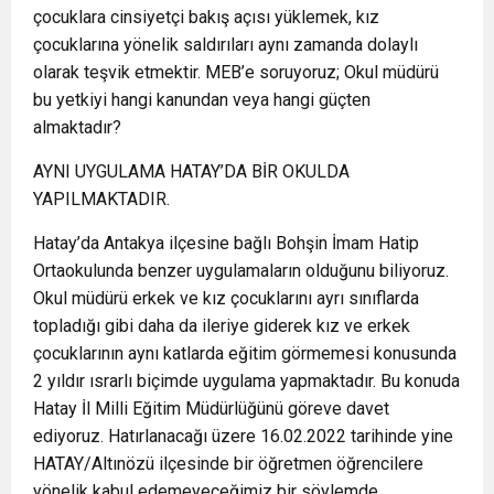
çocuklara cinsiyetçi bakış açısı yüklemek, kız
çocuklarına yönelik saldırıları aynı zamanda dolaylı
olarak teşvik etmektir. MEB’e soruyoruz; Okul müdürü
bu yetkiyi hangi kanundan veya hangi güçten
almaktadır?
AYNI UYGULAMA HATAY’DA BİR OKULDA
YAPILMAKTADIR.
Hatay’da Antakya ilçesine bağlı Bohşin İmam Hatip
Ortaokulunda benzer uygulamaların olduğunu biliyoruz.
Okul müdürü erkek ve kız çocuklarını ayrı sınıflarda
topladığı gibi daha da ileriye giderek kız ve erkek
çocuklarının aynı katlarda eğitim görmemesi konusunda
2 yıldır ısrarlı biçimde uygulama yapmaktadır. Bu konuda
Hatay İl Milli Eğitim Müdürlüğünü göreve davet
ediyoruz. Hatırlanacağı üzere 16.02.2022 tarihinde yine
HATAY/Altınözü ilçesinde bir öğretmen öğrencilere
yönelik kabul edemeyeceğimiz bir söylemde