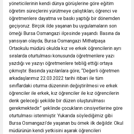
yöneticilerinin kendi dünya görüşlerine göre eğitim
öğretim süreçlerini yürütmeye çalıştıkları, öğrenci ve
öğretmenlere dayatma ve baskı yaptığı bir dönemden
geçiyoruz. Birçok ilde yaşanan bu uygulamaların son
örneği Bursa Osmangazi ilçesinde yaşandı. Basına da
yansıyan olayda; Bursa Osmangazi Mithatpaşa
Ortaokulu müdürü okulda kız ve erkek öğrencilerin ayrı
sıralarda oturtulması konusunda öğretmenlere yazı
yazdığı ve yazıyı öğretmenlere tebliğ ettiği ortaya
çıkmıştır. Basında yazılanlara göre; “Değerli öğretmen
arkadaşlarımız 22.03.2022 tarihi itibari ile tüm
sınıflardaki oturma düzeninin değiştirilmesi ve erkek
öğrenciler ile erkek, kız öğrenciler ile kız öğrencilerin
denk geleceği şekilde bir düzen oluşturulması
gerekmektedir.” şeklinde çocukların cinsiyetlerine göre
oturtulması istenmiştir. Yukarıda söylediğimiz gibi
Bursa Osmangazi’de yaşanan bu örnek ilk değildir. Okul
müdürünün kendi yetkisini aşarak öğrencileri