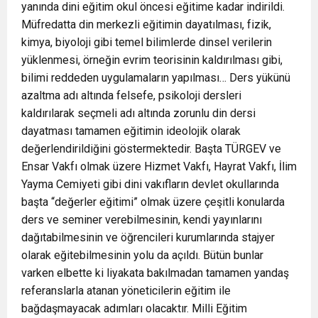
yanında dini eğitim okul öncesi eğitime kadar indirildi.
Müfredatta din merkezli eğitimin dayatılması, fizik,
kimya, biyoloji gibi temel bilimlerde dinsel verilerin
yüklenmesi, örneğin evrim teorisinin kaldırılması gibi,
bilimi reddeden uygulamaların yapılması… Ders yükünü
azaltma adı altında felsefe, psikoloji dersleri
kaldırılarak seçmeli adı altında zorunlu din dersi
dayatması tamamen eğitimin ideolojik olarak
değerlendirildiğini göstermektedir. Başta TÜRGEV ve
Ensar Vakfı olmak üzere Hizmet Vakfı, Hayrat Vakfı, İlim
Yayma Cemiyeti gibi dini vakıfların devlet okullarında
başta “değerler eğitimi” olmak üzere çeşitli konularda
ders ve seminer verebilmesinin, kendi yayınlarını
dağıtabilmesinin ve öğrencileri kurumlarında stajyer
olarak eğitebilmesinin yolu da açıldı. Bütün bunlar
varken elbette ki liyakata bakılmadan tamamen yandaş
referanslarla atanan yöneticilerin eğitim ile
bağdaşmayacak adımları olacaktır. Milli Eğitim