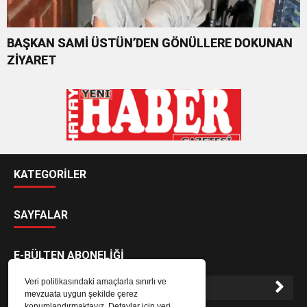
BAŞKAN SAMİ ÜSTÜN’DEN GÖNÜLLERE DOKUNAN
ZİYARET
KATEGORİLER
SAYFALAR
E-BÜLTEN ABONELİĞİ
Veri politikasındaki amaçlarla sınırlı ve
mevzuata uygun şekilde çerez
konumlandırmaktayız. Detaylar için veri