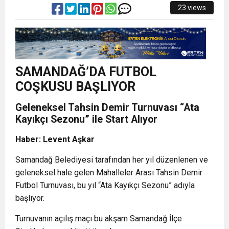
23 views
SAMANDAĞ’DA FUTBOL
COŞKUSU BAŞLIYOR
Geleneksel Tahsin Demir Turnuvası “Ata
Kayıkçı Sezonu” ile Start Alıyor
Haber: Levent Aşkar
Samandağ Belediyesi tarafından her yıl düzenlenen ve
geleneksel hale gelen Mahalleler Arası Tahsin Demir
Futbol Turnuvası, bu yıl “Ata Kayıkçı Sezonu” adıyla
başlıyor.
Turnuvanın açılış maçı bu akşam Samandağ İlçe