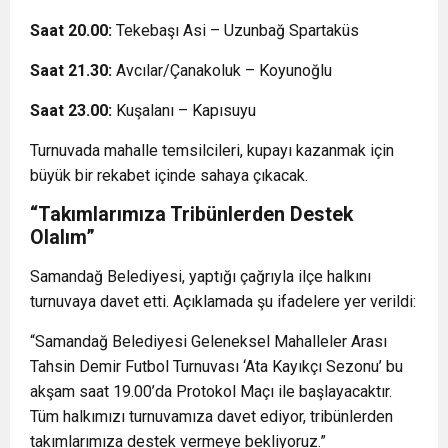
Saat 20.00:
Tekebaşı Asi – Uzunbağ Spartaküs
Saat 21.30:
Avcılar/Çanakoluk – Koyunoğlu
Saat 23.00:
Kuşalanı – Kapısuyu
Turnuvada mahalle temsilcileri, kupayı kazanmak için
büyük bir rekabet içinde sahaya çıkacak.
“Takımlarımıza Tribünlerden Destek
Olalım”
Samandağ Belediyesi, yaptığı çağrıyla ilçe halkını
turnuvaya davet etti. Açıklamada şu ifadelere yer verildi:
“Samandağ Belediyesi Geleneksel Mahalleler Arası
Tahsin Demir Futbol Turnuvası ‘Ata Kayıkçı Sezonu’ bu
akşam saat 19.00’da Protokol Maçı ile başlayacaktır.
Tüm halkımızı turnuvamıza davet ediyor, tribünlerden
takımlarımıza destek vermeye bekliyoruz.”