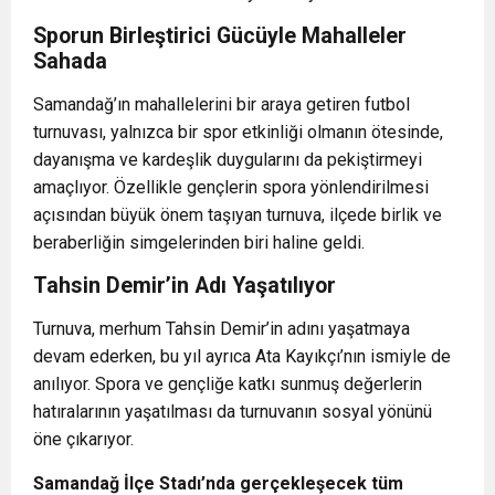
Sporun Birleştirici Gücüyle Mahalleler
Sahada
Samandağ’ın mahallelerini bir araya getiren futbol
turnuvası, yalnızca bir spor etkinliği olmanın ötesinde,
dayanışma ve kardeşlik duygularını da pekiştirmeyi
amaçlıyor. Özellikle gençlerin spora yönlendirilmesi
açısından büyük önem taşıyan turnuva, ilçede birlik ve
beraberliğin simgelerinden biri haline geldi.
Tahsin Demir’in Adı Yaşatılıyor
Turnuva, merhum Tahsin Demir’in adını yaşatmaya
devam ederken, bu yıl ayrıca Ata Kayıkçı’nın ismiyle de
anılıyor. Spora ve gençliğe katkı sunmuş değerlerin
hatıralarının yaşatılması da turnuvanın sosyal yönünü
öne çıkarıyor.
Samandağ İlçe Stadı’nda gerçekleşecek tüm