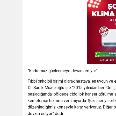
“Kadromuz güçlenmeye devam ediyor”
Tıbbi onkoloji birimi olarak hastaya, en uygun ve 
Dr. Sadık Muallaoğlu ise “2015 yılından beri Ge
başladığımda, bölgede ciddi bir kanser görülme s
kemoterapi hizmeti verilmiyordu. Şuan her yıl or
düzenlediğimiz konseyle karar veriyoruz. Diğer 
devam ediyor” dedi.