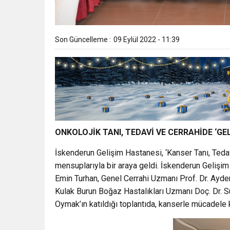
Son Güncelleme :
09 Eylül 2022 - 11:39
ONKOLOJİK TANI, TEDAVİ VE CERRAHİDE ‘GE
İskenderun Gelişim Hastanesi, ‘Kanser Tanı, Teda
mensuplarıyla bir araya geldi. İskenderun Geliş
Emin Turhan, Genel Cerrahi Uzmanı Prof. Dr. Ayde
Kulak Burun Boğaz Hastalıkları Uzmanı Doç. Dr. S
Oymak’ın katıldığı toplantıda, kanserle mücadele 