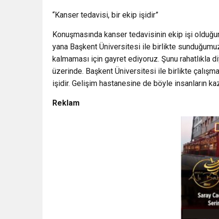
“Kanser tedavisi, bir ekip işidir”
Konuşmasında kanser tedavisinin ekip işi olduğun
yana Başkent Üniversitesi ile birlikte sunduğumuz
kalmaması için gayret ediyoruz. Şunu rahatlıkla di
üzerinde. Başkent Üniversitesi ile birlikte çalışm
işidir. Gelişim hastanesine de böyle insanların ka
Reklam