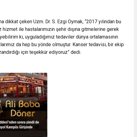
a dikkat çeken Uzm. Dr. S. Ezgi Oymak, “2017 yılından bu
 hizmet ile hastalarımızın şehir dışına gitmelerine gerek
yebilirim ki, uyguladığımız tedaviler dünya ortalamasının
alarımız da hep bu yönde olmuştur. Kanser tedavisi, bir ekip
zandırdığı için teşekkür ediyoruz” dedi.