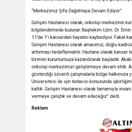
“Merkezimiz Şifa Dağıtmaya Devam Ediyor”
Gelişim Hastanesi olarak, onkoloji merkezinin ku
bilgilendirmede bulunan Başhekim Uzm. Dr. Emin Tu
11’de 1’i kanserden hayatını kaybediyor. Fakat kans
Gelişim Hastanesi olarak amacımız, doğru kadrolar
arttırmayı hedeflemektir. Hastane olarak kanser
birimini kurumumuza kazandırarak başladık. Akabi
onkoloji merkezimizi geliştirmeye devam ettik. Aç
gösterdiği özverili çalışmalarla bölge halkımıza 
Üniversitesi ile ışın tedavisi konusunda işbirli
kattık. Gelişim Hastanesi olarak tamamıyla insani
vermeye çalıştık ve devam edeceğiz” dedi.
Reklam