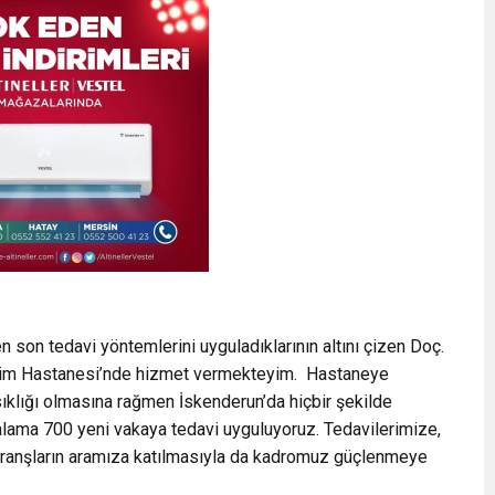
en son tedavi yöntemlerini uyguladıklarının altını çizen Doç.
lişim Hastanesi’nde hizmet vermekteyim. Hastaneye
ıklığı olmasına rağmen İskenderun’da hiçbir şekilde
talama 700 yeni vakaya tedavi uyguluyoruz. Tedavilerimize,
branşların aramıza katılmasıyla da kadromuz güçlenmeye