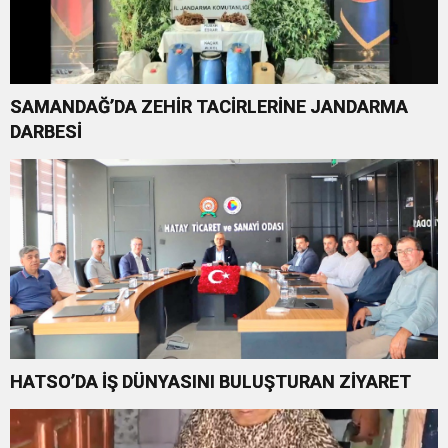
SAMANDAĞ’DA ZEHİR TACİRLERİNE JANDARMA
DARBESİ
HATSO’DA İŞ DÜNYASINI BULUŞTURAN ZİYARET