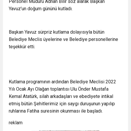
Personel Müdürü Adnan Bilir söz alarak Başkan
Yavuz’un doğum gününü kutladı.
Başkan Yavuz sürpriz kutlama dolayısıyla bütün
Belediye Meclis üyelerine ve Belediye personellerine
teşekkür etti.
Kutlama programının ardından Belediye Meclisi 2022
Yılı Ocak Ayı Olağan toplantısı Ulu Önder Mustafa
Kemal Atatürk, silah arkadaşları ve ebediyete intikal
etmiş bütün Şehitlerimiz için saygı duruşunun yapılıp
ruhlarına Fatiha suresinin okunması ile başladı.
reklam