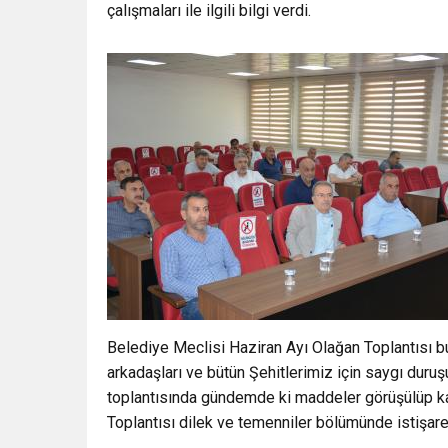
çalışmaları ile ilgili bilgi verdi.
Belediye Meclisi Haziran Ayı Olağan Toplantısı b
arkadaşları ve bütün Şehitlerimiz için saygı duruş
toplantısında gündemde ki maddeler görüşülüp ka
Toplantısı dilek ve temenniler bölümünde istişar