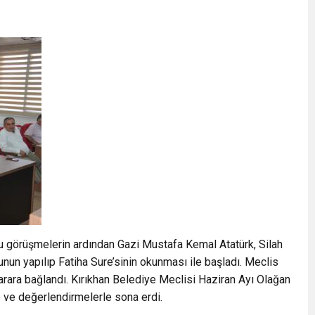
u görüşmelerin ardından Gazi Mustafa Kemal Atatürk, Silah
unun yapılıp Fatiha Sure’sinin okunması ile başladı. Meclis
rara bağlandı. Kırıkhan Belediye Meclisi Haziran Ayı Olağan
e ve değerlendirmelerle sona erdi.