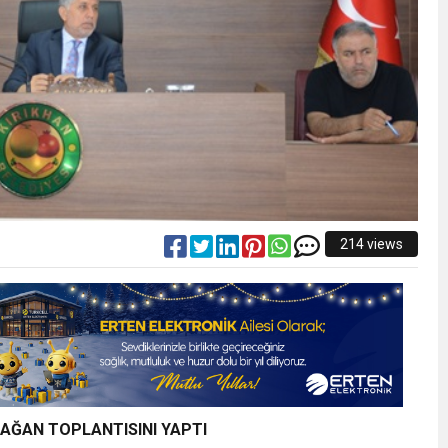
214 views
LAĞAN TOPLANTISINI YAPTI