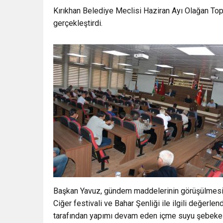
Kırıkhan Belediye Meclisi Haziran Ayı Olağan To
gerçekleştirdi.
Başkan Yavuz, gündem maddelerinin görüşülmesi
Ciğer festivali ve Bahar Şenliği ile ilgili değer
tarafından yapımı devam eden içme suyu şebekesi 