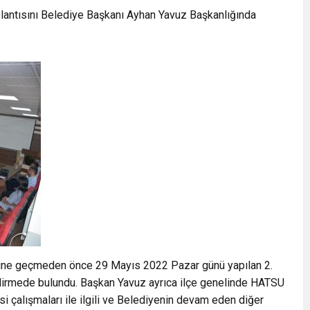
plantısını Belediye Başkanı Ayhan Yavuz Başkanlığında
ne geçmeden önce 29 Mayıs 2022 Pazar günü yapılan 2.
lendirmede bulundu. Başkan Yavuz ayrıca ilçe genelinde HATSU
çalışmaları ile ilgili ve Belediyenin devam eden diğer