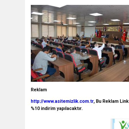
Reklam
http://www.asitemizlik.com.tr
, Bu Reklam Link
%10 indirim yapılacaktır.