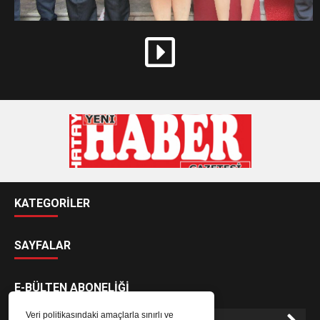
KATEGORİLER
SAYFALAR
E-BÜLTEN ABONELİĞİ
Veri politikasındaki amaçlarla sınırlı ve